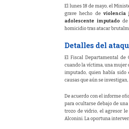
El lunes 18 de mayo, el Minis
grave hecho de
violencia 
adolescente imputado
de 
homicidio tras atacar brutal
Detalles del ataqu
El Fiscal Departamental de 
cuando la víctima, una mujer d
imputado, quien había sido
causas que aún se investigan, 
De acuerdo con el informe ofic
para ocultarse debajo de una 
trozo de vidrio, el agresor le
Alconini. La oportuna interven