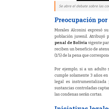
Se abre el debate sobre las co
Preocupación por 
Morales Alconini expresó su
población juvenil. Atribuyó 
penal de Bolivia
vigente par
reciben un beneficio de aten
(1/5) de la pena que correspon
Por ejemplo, si a un adulto
cumple solamente 3 años en u
legal es instrumentalizada 
sustancias controladas capta
las condenas serán cortas.
Iniciativas legale