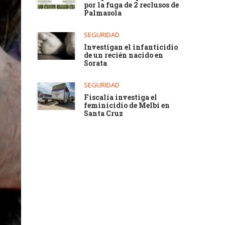
por la fuga de 2 reclusos de
Palmasola
SEGURIDAD
Investigan el infanticidio
de un recién nacido en
Sorata
SEGURIDAD
Fiscalía investiga el
feminicidio de Melbi en
Santa Cruz