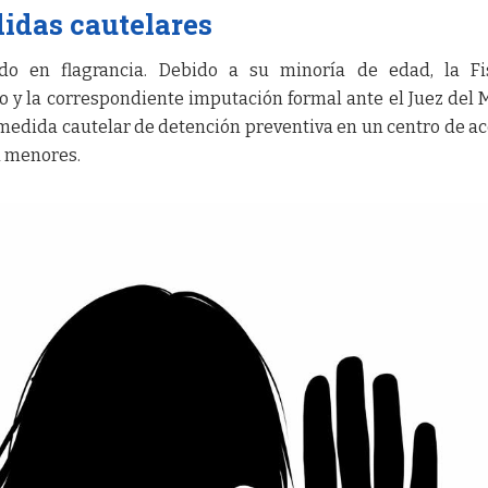
idas cautelares
do en flagrancia. Debido a su minoría de edad, la Fis
o y la correspondiente imputación formal ante el Juez del 
la medida cautelar de detención preventiva en un centro de a
a menores.