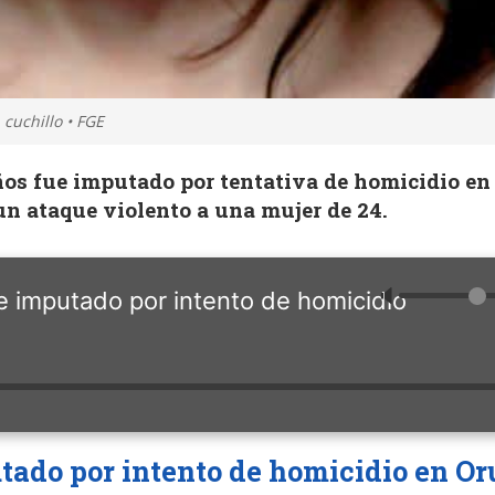
cuchillo • FGE
ños fue imputado por tentativa de homicidio en
un ataque violento a una mujer de 24.
🔈
e imputado por intento de homicidio
ado por intento de homicidio en Or