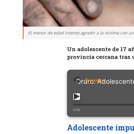
El menor de edad intento agredir a la víctima con un 
Un adolescente de 17 a
provincia cercana tras 
Oruro: Adolescent
0:00
Adolescente imput