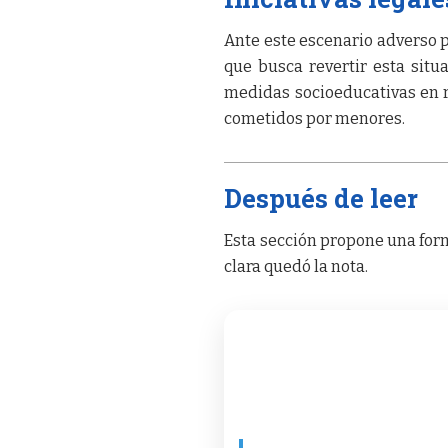
Ante este escenario adverso p
que busca revertir esta situa
medidas socioeducativas en 
cometidos por menores.
Después de leer
Esta sección propone una form
clara quedó la nota.