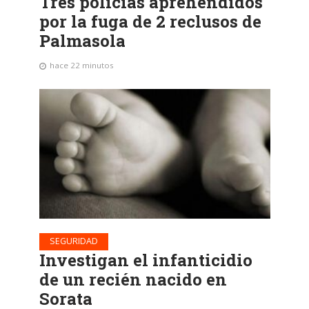
Tres policías aprehendidos
por la fuga de 2 reclusos de
Palmasola
hace 22 minutos
SEGURIDAD
Investigan el infanticidio
de un recién nacido en
Sorata