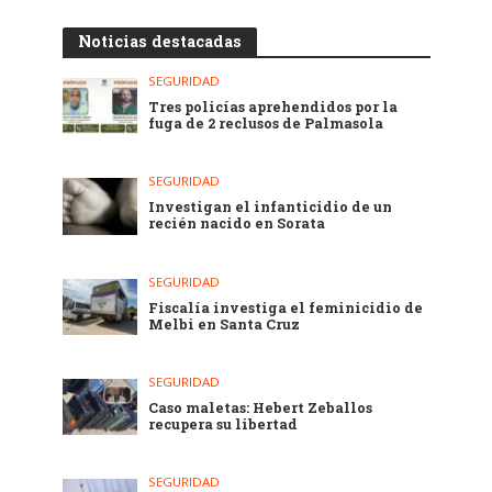
Noticias destacadas
SEGURIDAD
Tres policías aprehendidos por la
fuga de 2 reclusos de Palmasola
SEGURIDAD
Investigan el infanticidio de un
recién nacido en Sorata
SEGURIDAD
Fiscalía investiga el feminicidio de
Melbi en Santa Cruz
SEGURIDAD
Caso maletas: Hebert Zeballos
recupera su libertad
SEGURIDAD