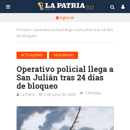
Ingresar
Portada
»
Operativo policial llega a San Julián tras 24 días
de bloqueo
•
ACTUALIDAD
SEGURIDAD
Operativo policial llega a
San Julián tras 24 días
de bloqueo
176 Vistas
La Patria
6 de junio de 2026