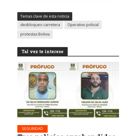
Temas clave de esta noticia
desbloqueo carretera
Operativo policial
protestas Bolivia
Tal vez te interese
SEGURIDAD