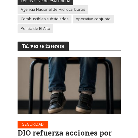
Temas clave de esta noticia
Agencia Nacional de Hidrocarburos
Combustibles subsidiados
operativo conjunto
Policía de El Alto
Tal vez te interese
SEGURIDAD
DIO refuerza acciones por