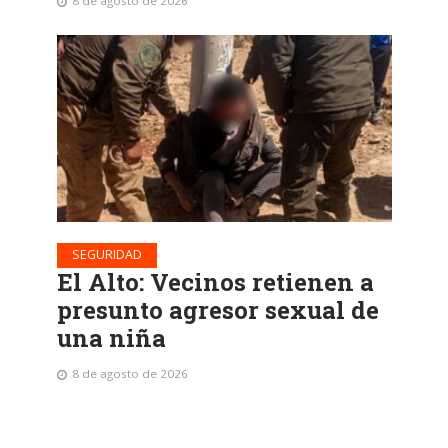
8 de agosto de 2026
SEGURIDAD
El Alto: Vecinos retienen a
presunto agresor sexual de
una niña
8 de agosto de 2026