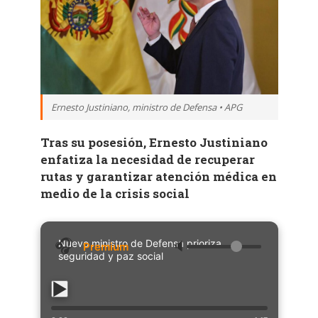
Ernesto Justiniano, ministro de Defensa • APG
Tras su posesión, Ernesto Justiniano
enfatiza la necesidad de recuperar
rutas y garantizar atención médica en
medio de la crisis social
Nuevo ministro de Defensa prioriza
🔈
seguridad y paz social