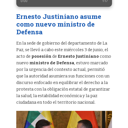
0:00
1:17
Ernesto Justiniano asume
como nuevo ministro de
Defensa
En la sede de gobierno del departamento de La
Paz, se llevó a cabo este miércoles 3 de junio, el
acto de
posesión
de
Ernesto Justiniano
como
nuevo
ministro de Defensa
, estuvo marcado
por la urgencia del contexto actual, permitió
que la autoridad asumiera sus funciones con un
discurso enfocado en equilibrar el derecho a la
protesta con la obligación estatal de garantizar
la salud, la estabilidad económica y la paz
ciudadana en todo el territorio nacional.