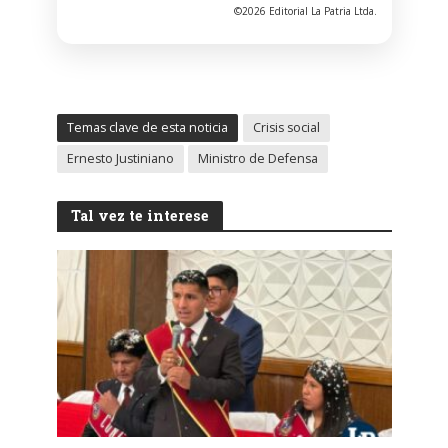
©2026 Editorial La Patria Ltda.
Temas clave de esta noticia
Crisis social
Ernesto Justiniano
Ministro de Defensa
Tal vez te interese