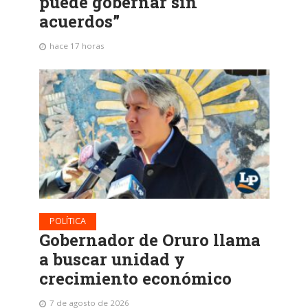
puede gobernar sin
acuerdos”
hace 17 horas
POLÍTICA
Gobernador de Oruro llama
a buscar unidad y
crecimiento económico
7 de agosto de 2026