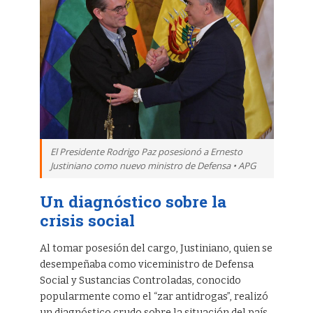
El Presidente Rodrigo Paz posesionó a Ernesto
Justiniano como nuevo ministro de Defensa • APG
Un diagnóstico sobre la
crisis social
Al tomar posesión del cargo, Justiniano, quien se
desempeñaba como viceministro de Defensa
Social y Sustancias Controladas, conocido
popularmente como el “zar antidrogas”, realizó
un diagnóstico crudo sobre la situación del país.