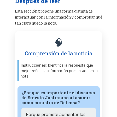
Después de leer
Esta sección propone una forma distinta de
interactuar con la información y comprobar qué
tan clara quedó la nota.
🧠
Comprensión de la noticia
Instrucciones:
Identifica la respuesta que
mejor refleje la información presentada en la
nota.
¿Por qué es importante el discurso
de Ernesto Justiniano al asumir
como ministro de Defensa?
Porque promete aumentar los