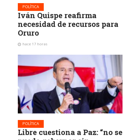
POLÍTICA
Iván Quispe reafirma
necesidad de recursos para
Oruro
hace 17 horas
POLÍTICA
Libre cuestiona a Paz: “no se