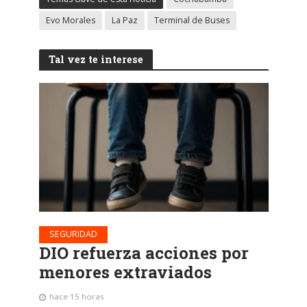
Evo Morales
La Paz
Terminal de Buses
Tal vez te interese
SEGURIDAD
DIO refuerza acciones por
menores extraviados
hace 15 horas