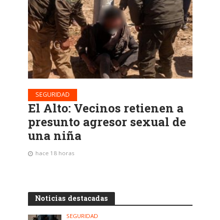
SEGURIDAD
El Alto: Vecinos retienen a
presunto agresor sexual de
una niña
hace 18 horas
Noticias destacadas
SEGURIDAD