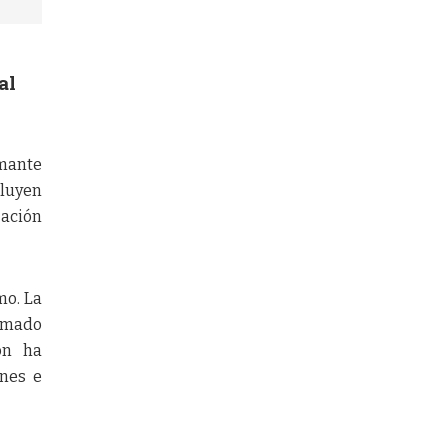
al
rmante
cluyen
zación
mo. La
ormado
ón ha
ones e