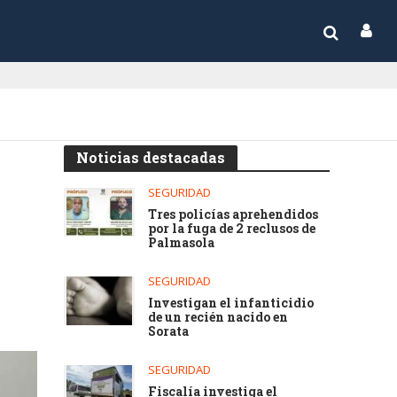
Noticias destacadas
SEGURIDAD
Tres policías aprehendidos
por la fuga de 2 reclusos de
Palmasola
SEGURIDAD
Investigan el infanticidio
de un recién nacido en
Sorata
SEGURIDAD
Fiscalía investiga el