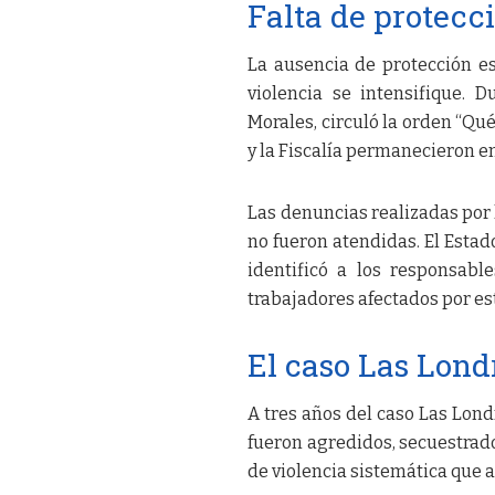
Falta de protecci
La ausencia de protección es
violencia se intensifique. 
Morales, circuló la orden “Qu
y la Fiscalía permanecieron en
Las denuncias realizadas por
no fueron atendidas. El Estado
identificó a los responsable
trabajadores afectados por est
El caso Las Lond
A tres años del caso Las Londr
fueron agredidos, secuestrad
de violencia sistemática que a