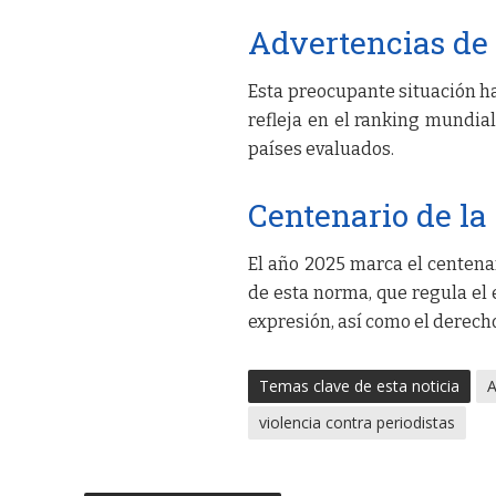
Advertencias de
Esta preocupante situación h
refleja en el ranking mundial
países evaluados.
Centenario de la
El año 2025 marca el centena
de esta norma, que regula el 
expresión, así como el derecho
Temas clave de esta noticia
A
violencia contra periodistas