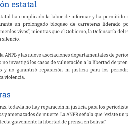
ón estatal
tatal ha complicado la labor de informar y ha permitido 
Durante un prolongado bloqueo de carreteras liderado p
émenlos vivos”, mientras que el Gobierno, la Defensoría del 
 silencio.
 la ANPB y las nueve asociaciones departamentales de perio
 no investigó los casos de vulneración a la libertad de pren
s y no garantizó reparación ni justicia para los periodi
a violencia.
ras
as, todavía no hay reparación ni justicia para los periodist
os y amenazados de muerte. La ANPB señala que “existe un 
fecta gravemente la libertad de prensa en Bolivia”.