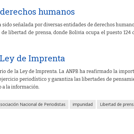
 derechos humanos
a sido señalada por diversas entidades de derechos humano
 de libertad de prensa, donde Bolivia ocupa el puesto 124 
 Ley de Imprenta
rio de la Ley de Imprenta. La ANPB ha reafirmado la impor
ejercicio periodístico y garantiza las libertades de pensami
 a la información.
sociación Nacional de Periodistas
impunidad
Libertad de pren