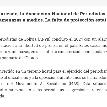
larizado, la Asociación Nacional de Periodistas
menazas a medios. La falta de protección estat
eriodistas de Bolivia (ANPB) concluyó el 2024 con un ala
eración a la libertad de prensa en el país. Estos casos in
ento y amenazas, en un contexto caracterizado por la polari
ón por parte del Estado.
nvertido en un terreno hostil para el ejercicio del periodis
o al oficialismo y a la oposición durante años se ha transf
ro del Movimiento Al Socialismo (MAS). Esta situaci
ad y ha expuesto a los periodistas a agresiones, retenci
da.