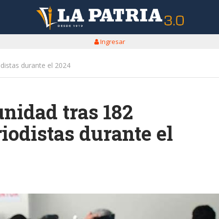
Ingresar
distas durante el 2024
nidad tras 182
iodistas durante el