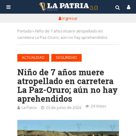
Ingresar
Portada
»
Niño de 7 años muere atropellado en
carretera La Paz-Oruro; aún no hay aprehendidos
•
ACTUALIDAD
SEGURIDAD
Niño de 7 años muere
atropellado en carretera
La Paz-Oruro; aún no hay
aprehendidos
24 Vistas
La Patria
23 de junio de 2024