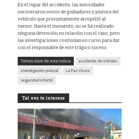
En el lugar del accidente, las autoridades
encontraron restos de guiñadores y pintura del
vehículo que presuntamente atropelló al
menor. Hasta el momento, no se ha realizado
ninguna detención en relación con el caso, pero
las investigaciones continúan en curso para dar
con el responsable de este trágico suceso.
Temas clave de esta noticia
accidente de tránsito
investigación policial
La Paz-Oruro
seguridad infantil
Tal vez te interese