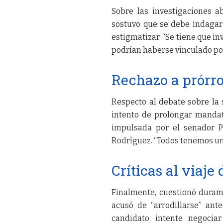
Sobre las investigaciones a
sostuvo que se debe indagar 
estigmatizar. “Se tiene que in
podrían haberse vinculado pos
Rechazo a prórr
Respecto al debate sobre la 
intento de prolongar mandat
impulsada por el senador P
Rodríguez. “Todos tenemos un 
Críticas al viaje
Finalmente, cuestionó durame
acusó de “arrodillarse” an
candidato intente negocia