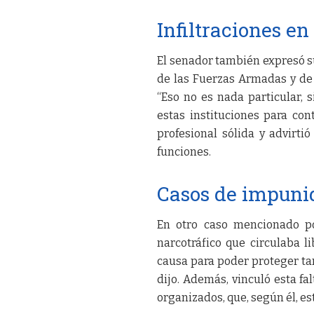
Infiltraciones en
El senador también expresó s
de las Fuerzas Armadas y de 
“Eso no es nada particular, 
estas instituciones para con
profesional sólida y advirti
funciones.
Casos de impuni
En otro caso mencionado po
narcotráfico que circulaba 
causa para poder proteger tam
dijo. Además, vinculó esta fa
organizados, que, según él, e