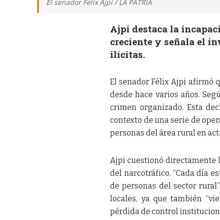
El senador Félix Ajpi / LA PATRIA
Ajpi destaca la incapac
creciente y señala el i
ilícitas.
El senador Félix Ajpi afirmó q
desde hace varios años. Según
crimen organizado. Esta dec
contexto de una serie de oper
personas del área rural en act
Ajpi cuestionó directamente l
del narcotráfico. “Cada día 
de personas del sector rural”
locales, ya que también “vie
pérdida de control institucion