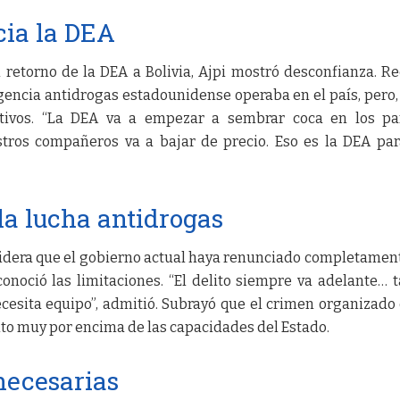
cia la DEA
 retorno de la DEA a Bolivia, Ajpi mostró desconfianza. R
gencia antidrogas estadounidense operaba en el país, pero,
sitivos. “La DEA va a empezar a sembrar coca en los p
stros compañeros va a bajar de precio. Eso es la DEA par
la lucha antidrogas
sidera que el gobierno actual haya renunciado completament
onoció las limitaciones. “El delito siempre va adelante… t
cesita equipo”, admitió. Subrayó que el crimen organizado
to muy por encima de las capacidades del Estado.
necesarias