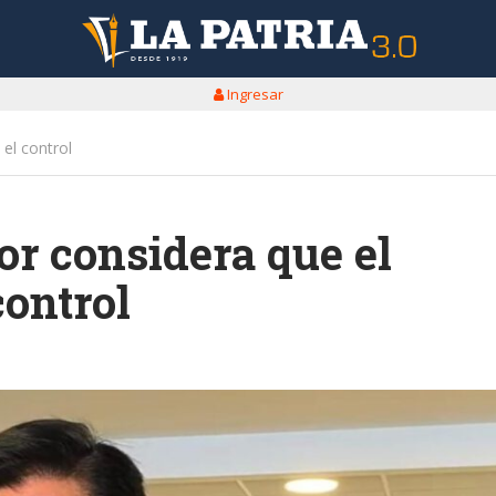
Ingresar
el control
or considera que el
control