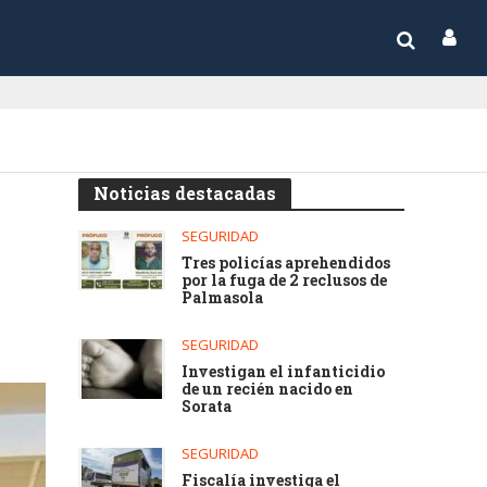
Noticias destacadas
SEGURIDAD
Tres policías aprehendidos
por la fuga de 2 reclusos de
Palmasola
SEGURIDAD
Investigan el infanticidio
de un recién nacido en
Sorata
SEGURIDAD
Fiscalía investiga el