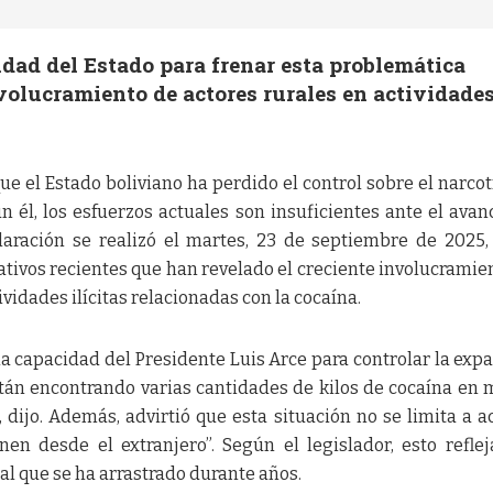
idad del Estado para frenar esta problemática
nvolucramiento de actores rurales en actividade
ue el Estado boliviano ha perdido el control sobre el narcot
 él, los esfuerzos actuales son insuficientes ante el avan
laración se realizó el martes, 23 de septiembre de 2025,
ativos recientes que han revelado el creciente involucramie
ividades ilícitas relacionadas con la cocaína.
a capacidad del Presidente Luis Arce para controlar la exp
están encontrando varias cantidades de kilos de cocaína en
, dijo. Además, advirtió que esta situación no se limita a a
nen desde el extranjero”. Según el legislador, esto refle
al que se ha arrastrado durante años.