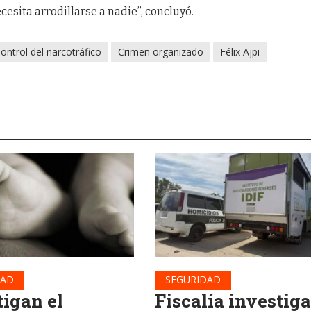
cesita arrodillarse a nadie”, concluyó.
ontrol del narcotráfico
Crimen organizado
Félix Ajpi
DAD
SEGURIDAD
tigan el
Fiscalía investiga