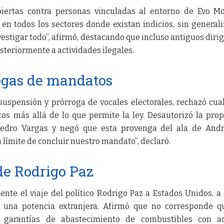
biertas contra personas vinculadas al entorno de Evo Mo
en todos los sectores donde existan indicios, sin generali
vestigar todo”, afirmó, destacando que incluso antiguos diri
teriormente a actividades ilegales.
ogas de mandatos
suspensión y prórroga de vocales electorales, rechazó cua
os más allá de lo que permite la ley. Desautorizó la pro
edro Vargas y negó que esta provenga del ala de Andr
límite de concluir nuestro mandato”, declaró.
 de Rodrigo Paz
nte el viaje del político Rodrigo Paz a Estados Unidos, a
te una potencia extranjera. Afirmó que no corresponde 
r garantías de abastecimiento de combustibles con ac