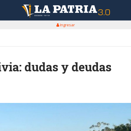
Ingresar
ivia: dudas y deudas