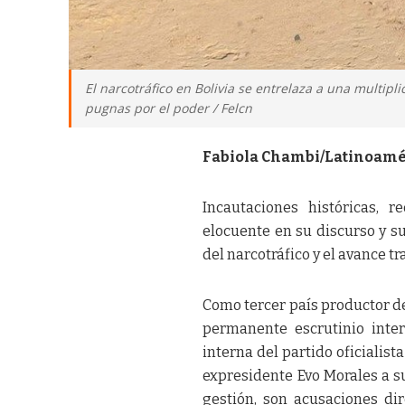
El narcotráfico en Bolivia se entrelaza a una multip
pugnas por el poder / Felcn
Fabiola Chambi/Latinoamé
Incautaciones históricas, r
elocuente en su discurso y su
del narcotráfico y el avance t
Como tercer país productor de
permanente escrutinio inte
interna del partido oficialis
expresidente Evo Morales a s
gestión, son acusaciones di