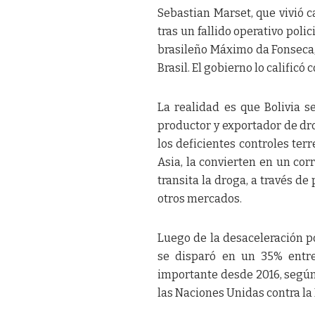
Sebastian Marset, que vivió c
tras un fallido operativo polic
brasileño Máximo da Fonseca,
Brasil. El gobierno lo calificó
La realidad es que Bolivia s
productor y exportador de dro
los deficientes controles te
Asia, la convierten en un corr
transita la droga, a través de
otros mercados.
Luego de la desaceleración p
se disparó en un 35% entre
importante desde 2016, según 
las Naciones Unidas contra la 