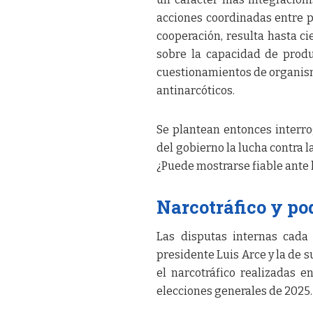
acciones coordinadas entre pa
cooperación, resulta hasta c
sobre la capacidad de produ
cuestionamientos de organism
antinarcóticos.
Se plantean entonces interro
del gobierno la lucha contra 
¿Puede mostrarse fiable ante
Narcotráfico y po
Las disputas internas cada 
presidente Luis Arce y la de 
el narcotráfico realizadas 
elecciones generales de 2025.