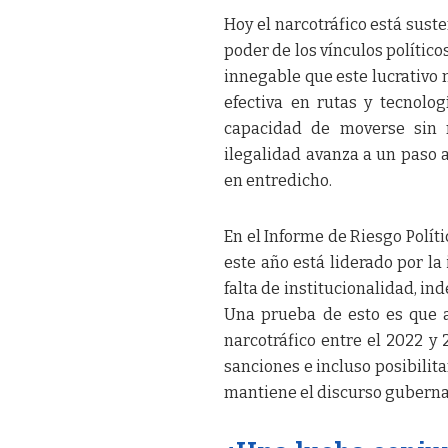
Hoy el narcotráfico está sust
poder de los vínculos políticos
innegable que este lucrativo
efectiva en rutas y tecnol
capacidad de moverse sin n
ilegalidad avanza a un paso a
en entredicho.
En el Informe de Riesgo Políti
este año está liderado por la 
falta de institucionalidad, i
Una prueba de esto es que a
narcotráfico entre el 2022 y
sanciones e incluso posibilitan
mantiene el discurso gubernam