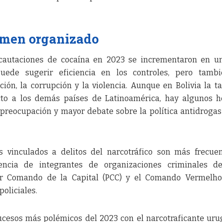
imen organizado
incautaciones de cocaína en 2023 se incrementaron en 
uede sugerir eficiencia en los controles, pero tambi
ción, la corrupción y la violencia. Aunque en Bolivia la t
to a los demás países de Latinoamérica, hay algunos h
preocupación y mayor debate sobre la política antidrogas
s vinculados a delitos del narcotráfico son más frecue
encia de integrantes de organizaciones criminales de
r Comando de la Capital (PCC) y el Comando Vermelho 
oliciales.
ucesos más polémicos del 2023 con el narcotraficante ur