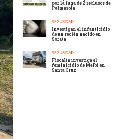
por la fuga de 2 reclusos de
Palmasola
SEGURIDAD
Investigan el infanticidio
de un recién nacido en
Sorata
SEGURIDAD
Fiscalía investiga el
feminicidio de Melbi en
Santa Cruz