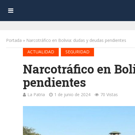
Portada
»
Narcotráfico en Bolivia: dudas y deudas pendientes
•
ACTUALIDAD
SEGURIDAD
Narcotráfico en Bol
pendientes
La Patria
1 de junio de 2024
70 Vistas