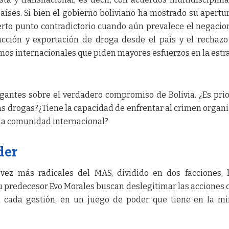
íses. Si bien el gobierno boliviano ha mostrado su apertur
ierto punto contradictorio cuando aún prevalece el negaci
cción y exportación de droga desde el país y el rechazo
os internacionales que piden mayores esfuerzos en la estr
gantes sobre el verdadero compromiso de Bolivia. ¿Es pri
las drogas?¿Tiene la capacidad de enfrentar al crimen organ
 la comunidad internacional?
der
vez más radicales del MAS, dividido en dos facciones, 
su predecesor Evo Morales buscan deslegitimar las acciones 
en cada gestión, en un juego de poder que tiene en la mi