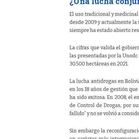
¿Una lucha conju
El uso tradicional y medicina
desde 2009 y actualmente la s
siempre ha estado abierto res
La cifras que valida el gobie
las presentadas por la Unodc
30.500 hectáreas en 2021.
La lucha antidrogas en Boliv
en los 18 años de gestión que
ha sido exitosa. En 2008, el 
de Control de Drogas, por su
fallido” y no se volvió a cons
Sin embargo la reconfiguració
un carácter más integracionis