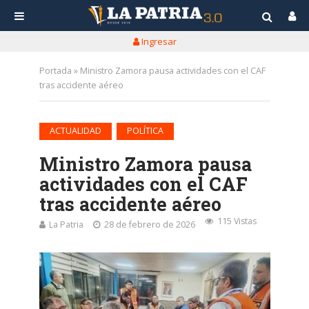
Ingresar
Portada
»
Ministro Zamora pausa actividades con el CAF
tras accidente aéreo
•
ACTUALIDAD
POLÍTICA
Ministro Zamora pausa
actividades con el CAF
tras accidente aéreo
115 Vistas
La Patria
28 de febrero de 2026