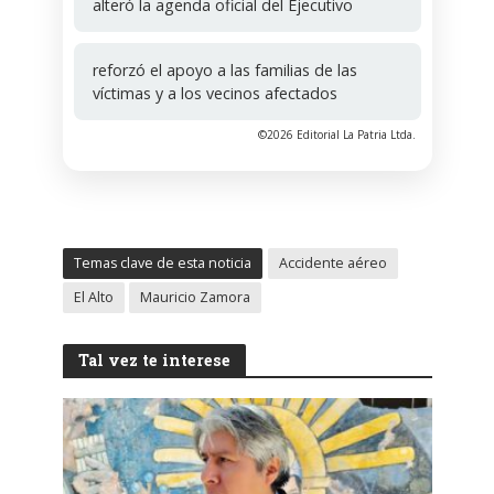
alteró la agenda oficial del Ejecutivo
reforzó el apoyo a las familias de las
víctimas y a los vecinos afectados
©2026 Editorial La Patria Ltda.
Temas clave de esta noticia
Accidente aéreo
El Alto
Mauricio Zamora
Tal vez te interese