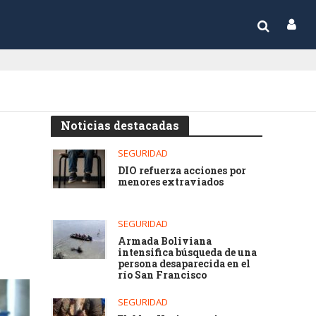
Noticias destacadas
SEGURIDAD
DIO refuerza acciones por
menores extraviados
SEGURIDAD
Armada Boliviana
intensifica búsqueda de una
persona desaparecida en el
río San Francisco
SEGURIDAD