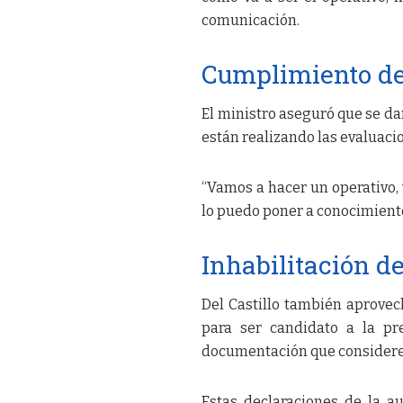
comunicación.
Cumplimiento de 
El ministro aseguró que se da
están realizando las evaluacio
“Vamos a hacer un operativo, 
lo puedo poner a conocimiento
Inhabilitación d
Del Castillo también aprovech
para ser candidato a la pr
documentación que considere 
Estas declaraciones de la a