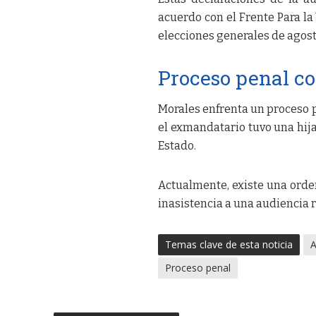
acuerdo con el Frente Para la
elecciones generales de agost
Proceso penal co
Morales enfrenta un proceso pe
el exmandatario tuvo una hij
Estado.
Actualmente, existe una orden
inasistencia a una audiencia 
Temas clave de esta noticia
A
Proceso penal