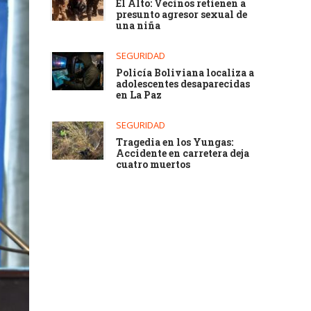
El Alto: Vecinos retienen a
presunto agresor sexual de
una niña
SEGURIDAD
Policía Boliviana localiza a
adolescentes desaparecidas
en La Paz
SEGURIDAD
Tragedia en los Yungas:
Accidente en carretera deja
cuatro muertos