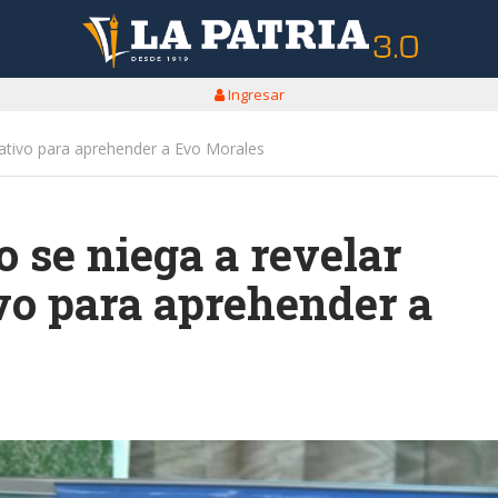
Ingresar
erativo para aprehender a Evo Morales
o se niega a revelar
ivo para aprehender a