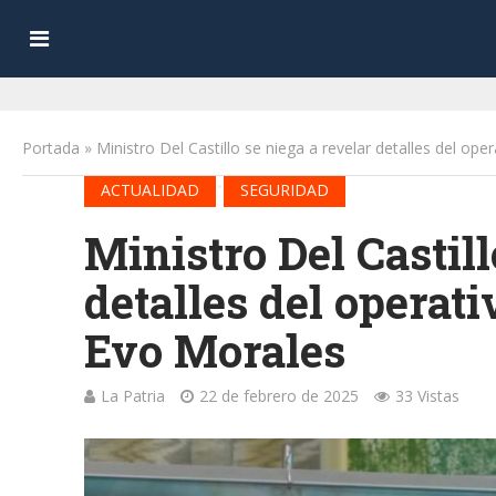
Portada
»
Ministro Del Castillo se niega a revelar detalles del op
•
ACTUALIDAD
SEGURIDAD
Ministro Del Castill
detalles del operat
Evo Morales
La Patria
22 de febrero de 2025
33 Vistas