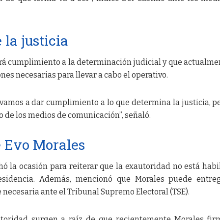
la justicia
rá cumplimiento a la determinación judicial y que actualme
nes necesarias para llevar a cabo el operativo.
vamos a dar cumplimiento a lo que determina la justicia, p
 de los medios de comunicación”, señaló.
e Evo Morales
ó la ocasión para reiterar que la exautoridad no está habi
esidencia. Además, mencionó que Morales puede entreg
necesaria ante el Tribunal Supremo Electoral (TSE).
utoridad surgen a raíz de que recientemente Morales fi