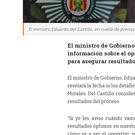
El ministro Eduardo del Castillo, en rueda de prens
El ministro de Gobierno
información sobre el o
para asegurar resultad
El ministro de Gobierno, Edua
revelará la fecha ni los detal
Morales. Del Castillo consid
resultados del proceso.
“Si yo les aviso cuándo vam
resultados óptimos en nuestro
cómo va a ser el operativo, n