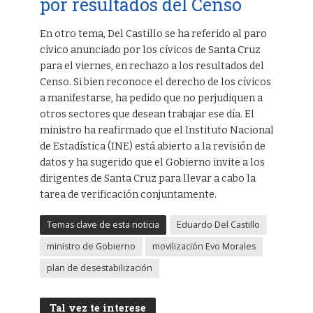
por resultados del Censo
En otro tema, Del Castillo se ha referido al paro
cívico anunciado por los cívicos de Santa Cruz
para el viernes, en rechazo a los resultados del
Censo. Si bien reconoce el derecho de los cívicos
a manifestarse, ha pedido que no perjudiquen a
otros sectores que desean trabajar ese día. El
ministro ha reafirmado que el Instituto Nacional
de Estadística (INE) está abierto a la revisión de
datos y ha sugerido que el Gobierno invite a los
dirigentes de Santa Cruz para llevar a cabo la
tarea de verificación conjuntamente.
Temas clave de esta noticia
Eduardo Del Castillo
ministro de Gobierno
movilización Evo Morales
plan de desestabilización
Tal vez te interese