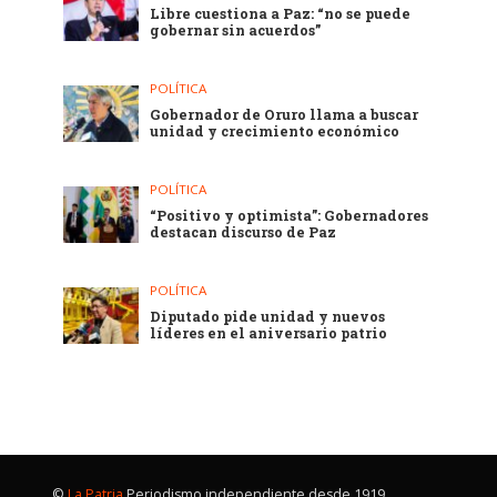
Libre cuestiona a Paz: “no se puede
gobernar sin acuerdos”
POLÍTICA
Gobernador de Oruro llama a buscar
unidad y crecimiento económico
POLÍTICA
“Positivo y optimista”: Gobernadores
destacan discurso de Paz
POLÍTICA
Diputado pide unidad y nuevos
líderes en el aniversario patrio
©
La Patria
Periodismo independiente desde 1919