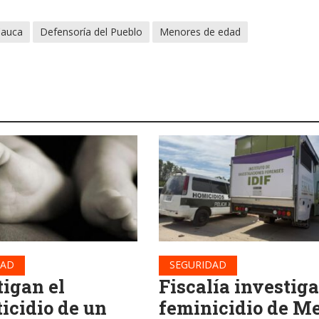
Cauca
Defensoría del Pueblo
Menores de edad
DAD
SEGURIDAD
tigan el
Fiscalía investiga
ticidio de un
feminicidio de Me