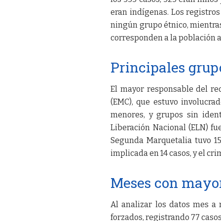
eran indígenas. Los registros
ningún grupo étnico, mientra
corresponden a la población 
Principales grup
El mayor responsable del re
(EMC), que estuvo involucrad
menores, y grupos sin ident
Liberación Nacional (ELN) fu
Segunda Marquetalia tuvo 15.
implicada en 14 casos, y el cr
Meses con mayor
Al analizar los datos mes a
forzados, registrando 77 casos