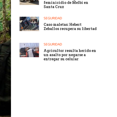
feminicidio de Melbi en
Santa Cruz
SEGURIDAD
Caso maletas: Hebert
Zeballos recupera su libertad
SEGURIDAD
Agricultor resulta herido en
un asalto por negarse a
entregar su celular