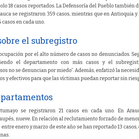
solo 18 casos reportados. La Defensoría del Pueblo también d
auca se registraron 359 casos, mientras que en Antioquia y
 casos en cada uno.
obre el subregistro
ocupación por el alto número de casos no denunciados. Se
siendo el departamento con más casos y el subregist
os no se denuncian por miedo”. Además, enfatizó la necesi
s y efectivos para que las víctimas puedan reportar sin ries
departamentos
tumayo se registraron 21 casos en cada uno. En Arauc
aupés, nueve. En relación al reclutamiento forzado de meno
 entre enero y marzo de este año se han reportado 13 casos, 
enas.