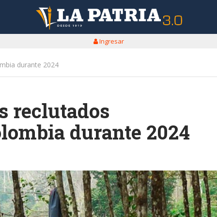
Ingresar
mbia durante 2024
 reclutados
lombia durante 2024