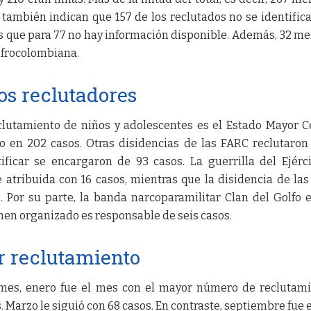
 también indican que 157 de los reclutados no se identific
s que para 77 no hay información disponible. Además, 32 m
afrocolombiana.
os reclutadores
clutamiento de niños y adolescentes es el Estado Mayor C
o en 202 casos. Otras disidencias de las FARC reclutaron
ificar se encargaron de 93 casos. La guerrilla del Ejérc
e atribuida con 16 casos, mientras que la disidencia de la
 Por su parte, la banda narcoparamilitar Clan del Golfo 
imen organizado es responsable de seis casos.
 reclutamiento
 mes, enero fue el mes con el mayor número de reclutam
. Marzo le siguió con 68 casos. En contraste, septiembre fue 