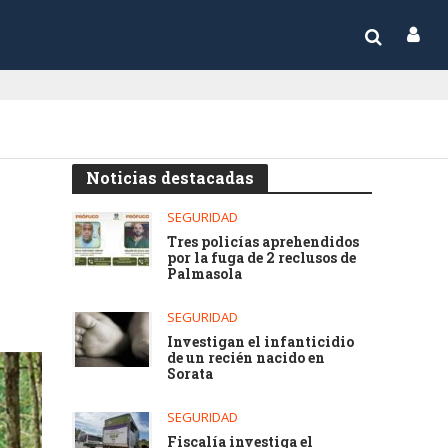
Noticias destacadas
SEGURIDAD
Tres policías aprehendidos
por la fuga de 2 reclusos de
Palmasola
SEGURIDAD
Investigan el infanticidio
de un recién nacido en
Sorata
SEGURIDAD
Fiscalía investiga el