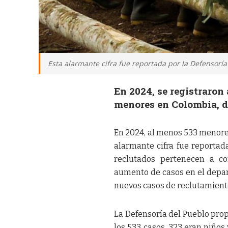
Esta alarmante cifra fue reportada por la Defensoría
En 2024, se registraron
menores en Colombia, d
En 2024, al menos 533 menore
alarmante cifra fue reportad
reclutados pertenecen a c
aumento de casos en el depar
nuevos casos de reclutamient
La Defensoría del Pueblo pro
los 533 casos, 323 eran niños 