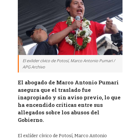
El exlider cívico de Potosí, Marco Antonio Pumari /
APG Archivo
El abogado de Marco Antonio Pumari
asegura que el traslado fue
inapropiado y sin aviso previo, lo que
ha encendido críticas entre sus
allegados sobre los abusos del
Gobierno.
El exlíder cívico de Potosí, Marco Antonio