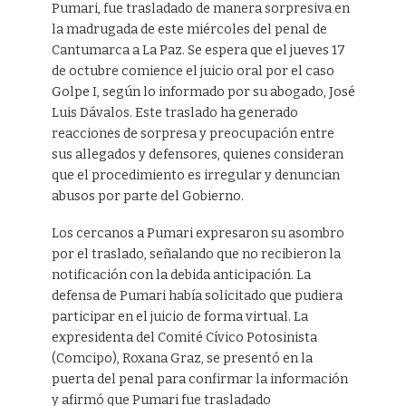
Pumari, fue trasladado de manera sorpresiva en
la madrugada de este miércoles del penal de
Cantumarca a La Paz. Se espera que el jueves 17
de octubre comience el juicio oral por el caso
Golpe I, según lo informado por su abogado, José
Luis Dávalos. Este traslado ha generado
reacciones de sorpresa y preocupación entre
sus allegados y defensores, quienes consideran
que el procedimiento es irregular y denuncian
abusos por parte del Gobierno.
Los cercanos a Pumari expresaron su asombro
por el traslado, señalando que no recibieron la
notificación con la debida anticipación. La
defensa de Pumari había solicitado que pudiera
participar en el juicio de forma virtual. La
expresidenta del Comité Cívico Potosinista
(Comcipo), Roxana Graz, se presentó en la
puerta del penal para confirmar la información
y afirmó que Pumari fue trasladado