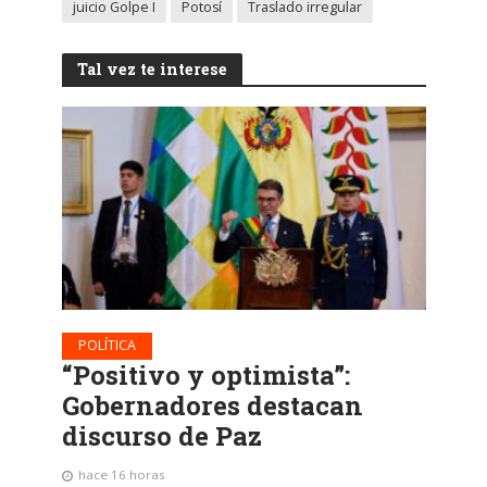
juicio Golpe I
Potosí
Traslado irregular
Tal vez te interese
POLÍTICA
“Positivo y optimista”:
Gobernadores destacan
discurso de Paz
hace 16 horas