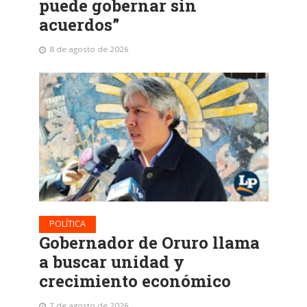
puede gobernar sin
acuerdos”
8 de agosto de 2026
POLÍTICA
Gobernador de Oruro llama
a buscar unidad y
crecimiento económico
7 de agosto de 2026