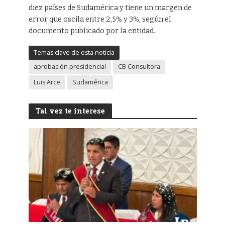
diez países de Sudamérica y tiene un margen de
error que oscila entre 2,5% y 3%, según el
documento publicado por la entidad.
Temas clave de esta noticia
aprobación presidencial
CB Consultora
Luis Arce
Sudamérica
Tal vez te interese