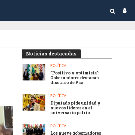
Noticias destacadas
POLÍTICA
“Positivo y optimista”:
Gobernadores destacan
discurso de Paz
POLÍTICA
Diputado pide unidad y
nuevos líderes en el
aniversario patrio
POLÍTICA
Los nueve gobernadores