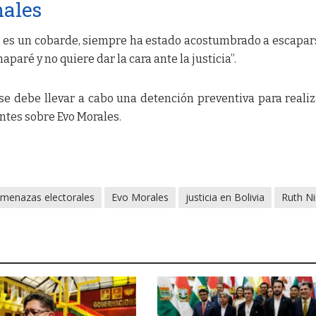
nales
s es un cobarde, siempre ha estado acostumbrado a escapar
aparé y no quiere dar la cara ante la justicia”.
se debe llevar a cabo una detención preventiva para realiz
ntes sobre Evo Morales.
menazas electorales
Evo Morales
justicia en Bolivia
Ruth N