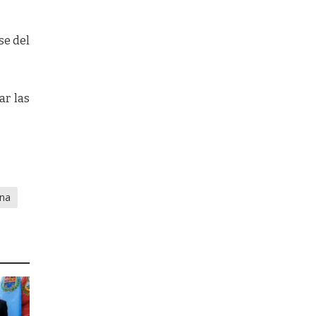
se del
ar las
ina