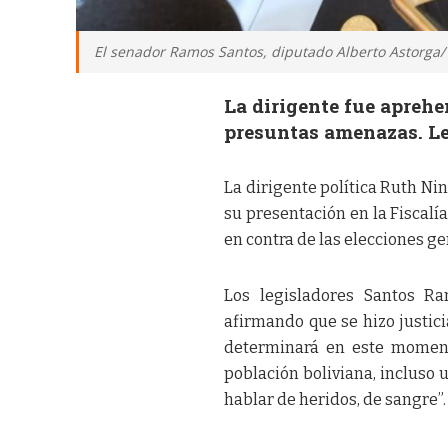
El senador Ramos Santos, diputado Alberto Astorga/
La dirigente fue aprehen
presuntas amenazas. Leg
La dirigente política Ruth Ni
su presentación en la Fiscalí
en contra de las elecciones g
Los legisladores Santos Ra
afirmando que se hizo justici
determinará en este moment
población boliviana, incluso 
hablar de heridos, de sangre”.