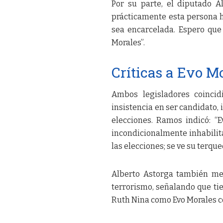
Por su parte, el diputado Al
prácticamente esta persona 
sea encarcelada. Espero que
Morales”.
Críticas a Evo M
Ambos legisladores coincid
insistencia en ser candidato,
elecciones. Ramos indicó: “
incondicionalmente inhabilita
las elecciones; se ve su terqu
Alberto Astorga también me
terrorismo, señalando que ti
Ruth Nina como Evo Morales c