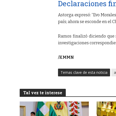
Declaraciones fi
Astorga expresó: “Evo Morale
país; ahora se esconde en el Ch
Ramos finalizó diciendo que 
investigaciones correspondie
/KMMN
Temas clave de esta noticia
a
Tal vez te interese