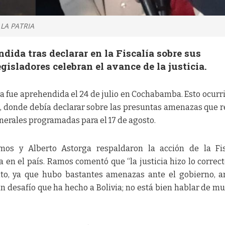
 LA PATRIA
dida tras declarar en la Fiscalía sobre sus
isladores celebran el avance de la justicia.
na fue aprehendida el 24 de julio en Cochabamba. Esto ocurri
a, donde debía declarar sobre las presuntas amenazas que r
enerales programadas para el 17 de agosto.
mos y Alberto Astorga respaldaron la acción de la Fis
a en el país. Ramos comentó que “la justicia hizo lo correct
o, ya que hubo bastantes amenazas ante el gobierno, a
un desafío que ha hecho a Bolivia; no está bien hablar de mu