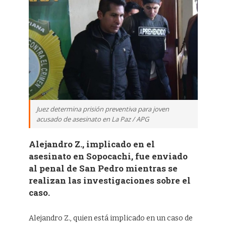
Juez determina prisión preventiva para joven
acusado de asesinato en La Paz / APG
Alejandro Z., implicado en el
asesinato en Sopocachi, fue enviado
al penal de San Pedro mientras se
realizan las investigaciones sobre el
caso.
Alejandro Z., quien está implicado en un caso de