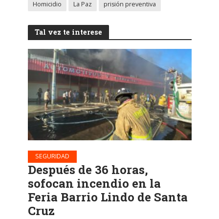
Homicidio
La Paz
prisión preventiva
Tal vez te interese
SEGURIDAD
Después de 36 horas,
sofocan incendio en la
Feria Barrio Lindo de Santa
Cruz