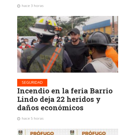
hace 3 horas
SEGURIDAD
Incendio en la feria Barrio
Lindo deja 22 heridos y
daños económicos
hace 5 horas