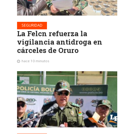
SEGURIDAD
La Felcn refuerza la
vigilancia antidroga en
cárceles de Oruro
hace 10 minutos