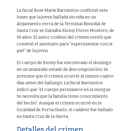
La fiscal Rose Marie Barrientos confirmó este
lunes que la joven hallada sin vida en un
alojamiento cerca de la Terminal Bimodal de
Santa Cruz se llamaba Xiomy Flores Montero, de
18 años. El autor confeso del crimen reveló que
cometió el asesinato para “experimentar con la
piel” de la joven.
El cuerpo de Xiomy fue encontrado el domingo
en un avanzado estado de descomposición. Se
presume que el crimen ocurrió al menos cuatro
días antes del hallazgo. La fiscal Barrientos
indicó que “el cuerpo permanece en la morgue.
Se necesita que la familia tome conocimiento
del hecho”. Aunque el crimen ocurrió en la
localidad de Portachuelo, el cadáver fue hallado
en Santa Cruz de la Sierra.
Detalles del crimen