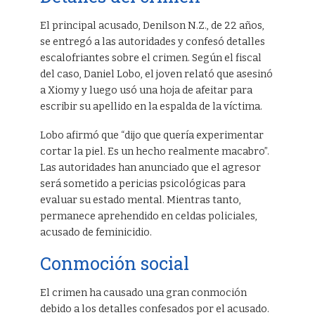
El principal acusado, Denilson N.Z., de 22 años,
se entregó a las autoridades y confesó detalles
escalofriantes sobre el crimen. Según el fiscal
del caso, Daniel Lobo, el joven relató que asesinó
a Xiomy y luego usó una hoja de afeitar para
escribir su apellido en la espalda de la víctima.
Lobo afirmó que “dijo que quería experimentar
cortar la piel. Es un hecho realmente macabro”.
Las autoridades han anunciado que el agresor
será sometido a pericias psicológicas para
evaluar su estado mental. Mientras tanto,
permanece aprehendido en celdas policiales,
acusado de feminicidio.
Conmoción social
El crimen ha causado una gran conmoción
debido a los detalles confesados por el acusado.