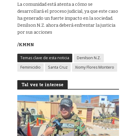
La comunidad está atenta a cómo se
desarrollará el proceso judicial, ya que este caso
ha generado un fuerte impacto en la sociedad.
Denilson N.Z. ahora deberá enfrentar la justicia
por sus acciones
/KMMN
Temas clave de esta noticia
Denilson N.Z.
Feminicidio
Santa Cruz
Xiomy Flores Montero
Tal vez te interese