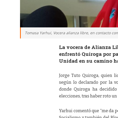
Tomasa Yarhui, Vocera alianza libre, en contacto co
La vocera de Alianza L
enfrentó Quiroga por pa
Unidad en su camino ha
Jorge Tuto Quiroga, quien li
según lo declarado por la v
donde Quiroga ha decidido 
elecciones, tras haber roto u
Yarhui comentó que “me da p
Socialismo y también del Bl