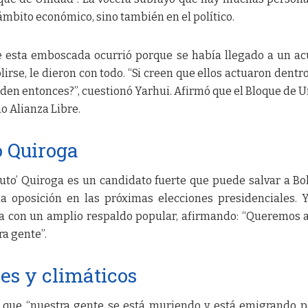
 ámbito económico, sino también en el político.
e esta emboscada ocurrió porque se había llegado a un a
rse, le dieron con todo. “Si creen que ellos actuaron dentro
unden entonces?”, cuestionó Yarhui. Afirmó que el Bloque de 
o Alianza Libre.
o Quiroga
uto’ Quiroga es un candidato fuerte que puede salvar a Bol
la oposición en las próximas elecciones presidenciales. 
 con un amplio respaldo popular, afirmando: “Queremos 
ra gente”.
es y climáticos
que “nuestra gente se está muriendo y está emigrando p