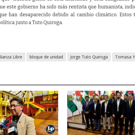
que este gobierno ha sido más rentista que humanista, ind
que han desaparecido debido al cambio climático. Estos
olítica junto a Tuto Quiroga.
lianza Libre
bloque de unidad
Jorge Tuto Quiroga
Tomasa Y