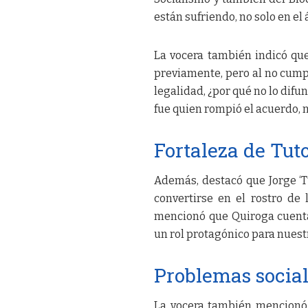
están sufriendo, no solo en el
La vocera también indicó qu
previamente, pero al no cumpli
legalidad, ¿por qué no lo dif
fue quien rompió el acuerdo, n
Fortaleza de Tut
Además, destacó que Jorge ‘T
convertirse en el rostro de 
mencionó que Quiroga cuenta
un rol protagónico para nuest
Problemas social
La vocera también mencionó 