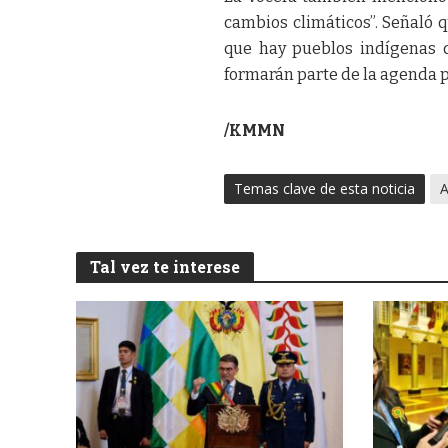
cambios climáticos”. Señaló 
que hay pueblos indígenas 
formarán parte de la agenda p
/KMMN
Temas clave de esta noticia
A
Tal vez te interese