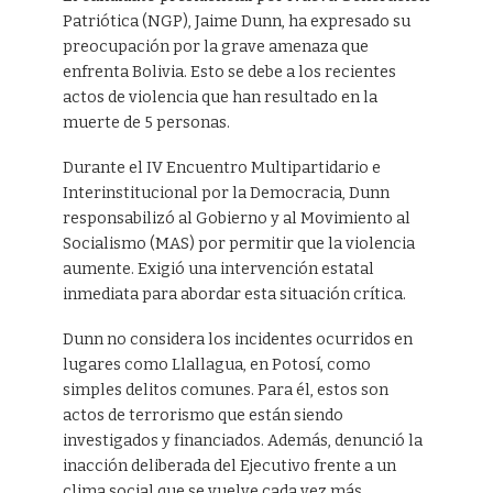
Patriótica (NGP), Jaime Dunn, ha expresado su
preocupación por la grave amenaza que
enfrenta Bolivia. Esto se debe a los recientes
actos de violencia que han resultado en la
muerte de 5 personas.
Durante el IV Encuentro Multipartidario e
Interinstitucional por la Democracia, Dunn
responsabilizó al Gobierno y al Movimiento al
Socialismo (MAS) por permitir que la violencia
aumente. Exigió una intervención estatal
inmediata para abordar esta situación crítica.
Dunn no considera los incidentes ocurridos en
lugares como Llallagua, en Potosí, como
simples delitos comunes. Para él, estos son
actos de terrorismo que están siendo
investigados y financiados. Además, denunció la
inacción deliberada del Ejecutivo frente a un
clima social que se vuelve cada vez más