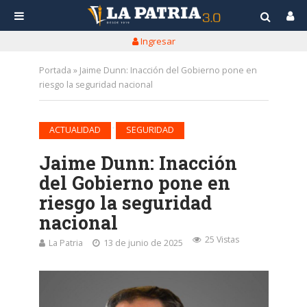
Ingresar
Portada
»
Jaime Dunn: Inacción del Gobierno pone en
riesgo la seguridad nacional
•
ACTUALIDAD
SEGURIDAD
Jaime Dunn: Inacción
del Gobierno pone en
riesgo la seguridad
nacional
25 Vistas
La Patria
13 de junio de 2025