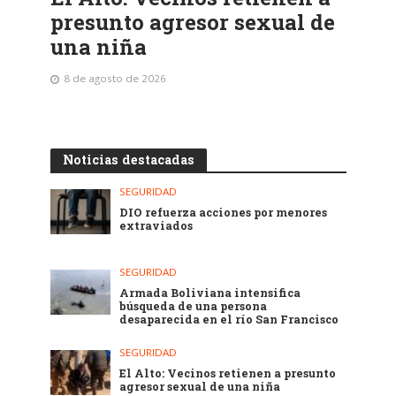
presunto agresor sexual de
una niña
8 de agosto de 2026
Noticias destacadas
SEGURIDAD
DIO refuerza acciones por menores
extraviados
SEGURIDAD
Armada Boliviana intensifica
búsqueda de una persona
desaparecida en el río San Francisco
SEGURIDAD
El Alto: Vecinos retienen a presunto
agresor sexual de una niña