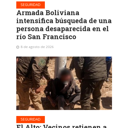
SEGURIDAD
Armada Boliviana
intensifica búsqueda de una
persona desaparecida en el
río San Francisco
8 de agosto de 2026
SEGURIDAD
El Alto: Vecinos retienen a