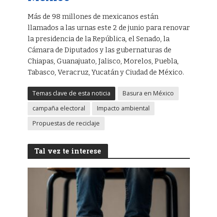
Más de 98 millones de mexicanos están
llamados a las urnas este 2 de junio para renovar
la presidencia de la República, el Senado, la
Cámara de Diputados y las gubernaturas de
Chiapas, Guanajuato, Jalisco, Morelos, Puebla,
Tabasco, Veracruz, Yucatán y Ciudad de México.
Temas clave de esta noticia
Basura en México
campaña electoral
Impacto ambiental
Propuestas de reciclaje
Tal vez te interese