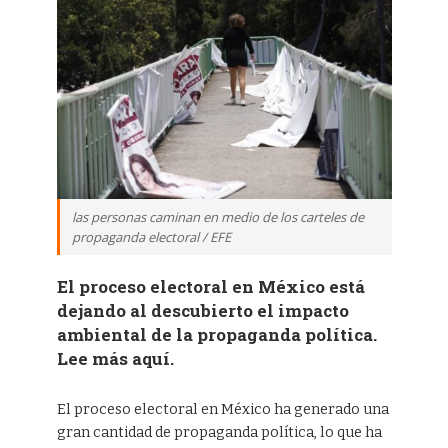
las personas caminan en medio de los carteles de
propaganda electoral / EFE
El proceso electoral en México está
dejando al descubierto el impacto
ambiental de la propaganda política.
Lee más aquí.
El proceso electoral en México ha generado una
gran cantidad de propaganda política, lo que ha