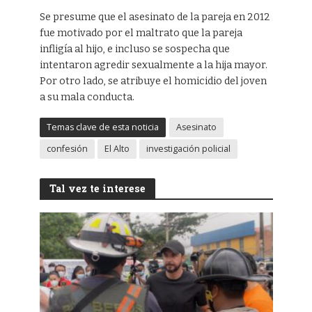
Se presume que el asesinato de la pareja en 2012
fue motivado por el maltrato que la pareja
infligía al hijo, e incluso se sospecha que
intentaron agredir sexualmente a la hija mayor.
Por otro lado, se atribuye el homicidio del joven
a su mala conducta.
Temas clave de esta noticia
Asesinato
confesión
El Alto
investigación policial
Tal vez te interese