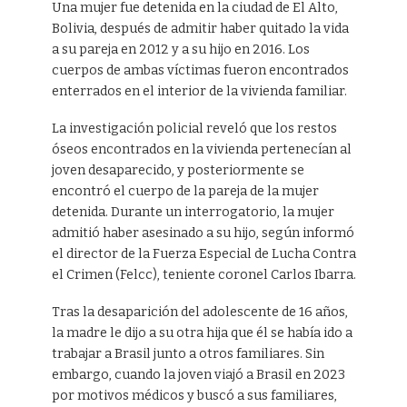
Una mujer fue detenida en la ciudad de El Alto,
Bolivia, después de admitir haber quitado la vida
a su pareja en 2012 y a su hijo en 2016. Los
cuerpos de ambas víctimas fueron encontrados
enterrados en el interior de la vivienda familiar.
La investigación policial reveló que los restos
óseos encontrados en la vivienda pertenecían al
joven desaparecido, y posteriormente se
encontró el cuerpo de la pareja de la mujer
detenida. Durante un interrogatorio, la mujer
admitió haber asesinado a su hijo, según informó
el director de la Fuerza Especial de Lucha Contra
el Crimen (Felcc), teniente coronel Carlos Ibarra.
Tras la desaparición del adolescente de 16 años,
la madre le dijo a su otra hija que él se había ido a
trabajar a Brasil junto a otros familiares. Sin
embargo, cuando la joven viajó a Brasil en 2023
por motivos médicos y buscó a sus familiares,