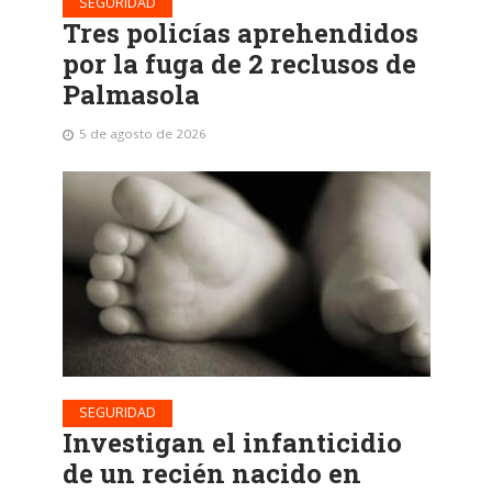
SEGURIDAD
Tres policías aprehendidos
por la fuga de 2 reclusos de
Palmasola
5 de agosto de 2026
SEGURIDAD
Investigan el infanticidio
de un recién nacido en