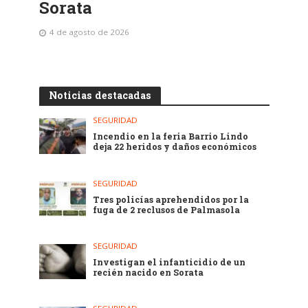
Sorata
4 de agosto de 2026
Noticias destacadas
SEGURIDAD
Incendio en la feria Barrio Lindo
deja 22 heridos y daños económicos
SEGURIDAD
Tres policías aprehendidos por la
fuga de 2 reclusos de Palmasola
SEGURIDAD
Investigan el infanticidio de un
recién nacido en Sorata