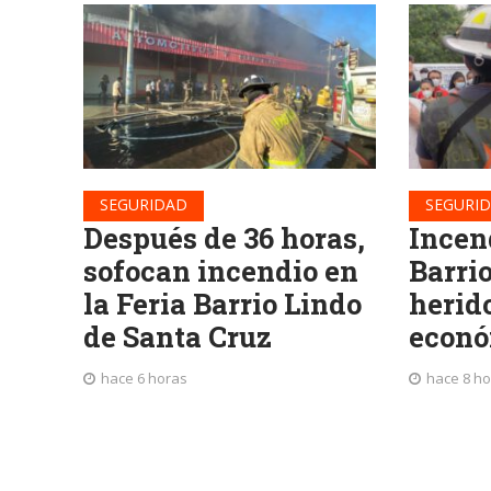
SEGURIDAD
SEGURI
Después de 36 horas,
Incend
sofocan incendio en
Barrio
la Feria Barrio Lindo
herid
de Santa Cruz
econó
hace 6 horas
hace 8 h