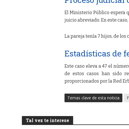
El Ministerio Público espera 
juicio abreviado. En este caso
La pareja tenía 7 hijos, de lo
Estadísticas de f
Este caso eleva a 47 el númer
de estos casos han sido re
proporcionados por la Red Erb
Temas clave de esta noticia
F
Tal vez te interese