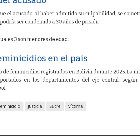
que el acusado, al haber admitido su culpabilidad, se somet
, podría ser condenado a 30 años de prisión.
s cuales 3 son menores de edad.
eminicidios en el país
o de feminicidios registrados en Bolivia durante 2025. La m
portados en los departamentos del eje central, según 
ol.
eminicidio
Justicia
Sucre
Víctima