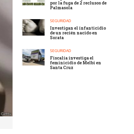
por la fuga de 2 reclusos de
Palmasola
SEGURIDAD
Investigan el infanticidio
de un recién nacido en
Sorata
SEGURIDAD
Fiscalía investiga el
feminicidio de Melbi en
Santa Cruz