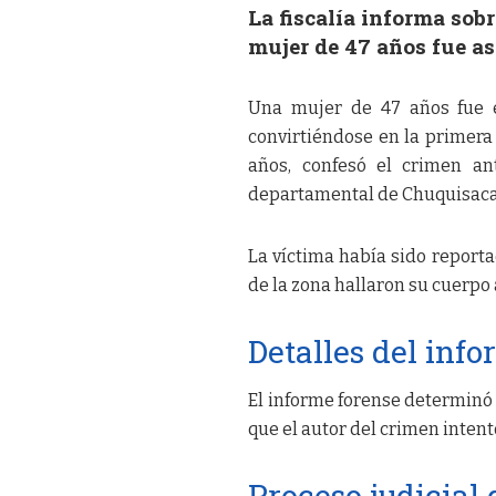
La fiscalía informa sob
mujer de 47 años fue as
Una mujer de 47 años fue 
convirtiéndose en la primera 
años, confesó el crimen ant
departamental de Chuquisaca
La víctima había sido reporta
de la zona hallaron su cuerpo
Detalles del inf
El informe forense determinó 
que el autor del crimen intent
Proceso judicial