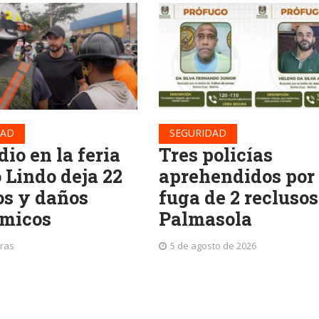
DAD
SEGURIDAD
io en la feria
Tres policías
 Lindo deja 22
aprehendidos por 
os y daños
fuga de 2 reclusos
micos
Palmasola
oras
5 de agosto de 2026