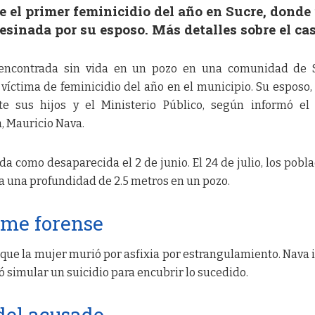
re el primer feminicidio del año en Sucre, donde
esinada por su esposo. Más detalles sobre el cas
encontrada sin vida en un pozo en una comunidad de S
víctima de feminicidio del año en el municipio. Su esposo,
e sus hijos y el Ministerio Público, según informó el 
, Mauricio Nava.
da como desaparecida el 2 de junio. El 24 de julio, los pobl
 a una profundidad de 2.5 metros en un pozo.
orme forense
que la mujer murió por asfixia por estrangulamiento. Nava 
ó simular un suicidio para encubrir lo sucedido.
 del acusado