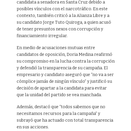
candidata a senadora en Santa Cruz debido a
posibles vínculos con el narcotráfico. En este
contexto, también criticó a la Alianza Libre y a
su candidato Jorge Tuto Quiroga, a quien acusó
de tener presuntos nexos con corrupción y
financiamiento irregular.
En medio de acusaciones mutuas entre
candidatos de oposición, Doria Medina reafirmó
su compromiso en la lucha contra la corrupción
y defendió la transparencia de su campaña. El
empresario y candidato aseguró que “no va a ser
cómplice jamás de ningún vínculo” y justificó su
decisión de apartar a la candidata para evitar
que la unidad del partido se vea manchada.
Además, destacó que “todos sabemos que no
necesitamos recursos para la campaña” y
subrayó que ha actuado con total transparencia
en sus acciones.