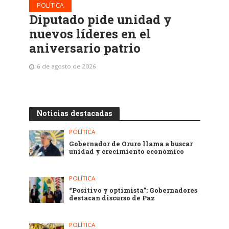
POLÍTICA
Diputado pide unidad y
nuevos líderes en el
aniversario patrio
6 de agosto de 2026
Noticias destacadas
POLÍTICA
Gobernador de Oruro llama a buscar
unidad y crecimiento económico
POLÍTICA
“Positivo y optimista”: Gobernadores
destacan discurso de Paz
POLÍTICA