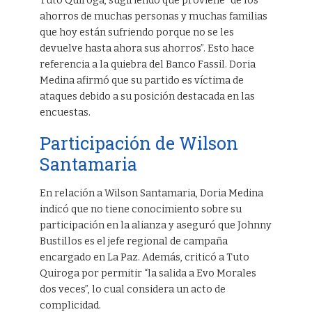
Tuto Quiroga, sugiriendo que proviene “de los
ahorros de muchas personas y muchas familias
que hoy están sufriendo porque no se les
devuelve hasta ahora sus ahorros”. Esto hace
referencia a la quiebra del Banco Fassil. Doria
Medina afirmó que su partido es víctima de
ataques debido a su posición destacada en las
encuestas.
Participación de Wilson
Santamaria
En relación a Wilson Santamaria, Doria Medina
indicó que no tiene conocimiento sobre su
participación en la alianza y aseguró que Johnny
Bustillos es el jefe regional de campaña
encargado en La Paz. Además, criticó a Tuto
Quiroga por permitir “la salida a Evo Morales
dos veces”, lo cual considera un acto de
complicidad.