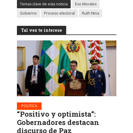
Temas clave de esta noticia
Evo Morales
Gobierno
Proceso electoral
Ruth Nina
Tal vez te interese
POLÍTICA
“Positivo y optimista”:
Gobernadores destacan
discurso de Paz