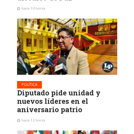
hace 10 horas
POLÍTICA
Diputado pide unidad y
nuevos líderes en el
aniversario patrio
hace 12 horas