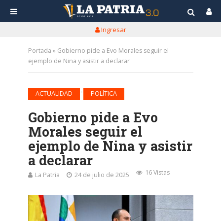
Ingresar
Portada
»
Gobierno pide a Evo Morales seguir el
ejemplo de Nina y asistir a declarar
•
ACTUALIDAD
POLÍTICA
Gobierno pide a Evo
Morales seguir el
ejemplo de Nina y asistir
a declarar
16 Vistas
La Patria
24 de julio de 2025