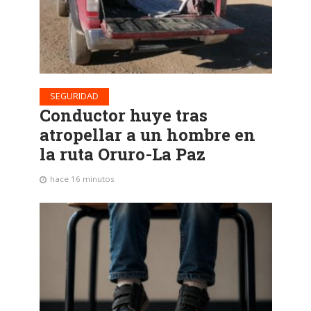
SEGURIDAD
Conductor huye tras
atropellar a un hombre en
la ruta Oruro-La Paz
hace 16 minutos