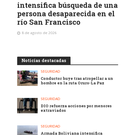
intensifica búsqueda de una
persona desaparecida en el
río San Francisco
8 de agosto de 2026
Noticias destacadas
SEGURIDAD
Conductor huye tras atropellar a un
hombre en la ruta Oruro-La Paz
SEGURIDAD
DIO refuerza acciones por menores
extraviados
SEGURIDAD
Armada Boliviana intensifica