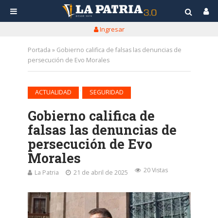
Ingresar
Portada
»
Gobierno califica de falsas las denuncias de
persecución de Evo Morales
•
ACTUALIDAD
SEGURIDAD
Gobierno califica de
falsas las denuncias de
persecución de Evo
Morales
20 Vistas
La Patria
21 de abril de 2025