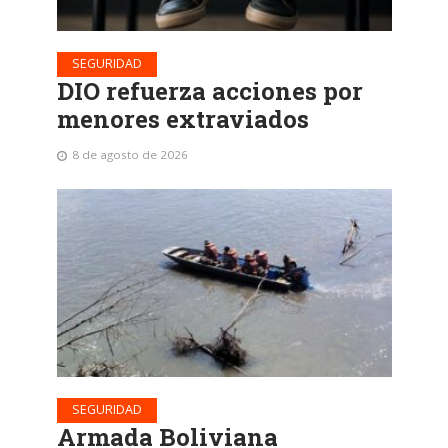
SEGURIDAD
DIO refuerza acciones por
menores extraviados
8 de agosto de 2026
SEGURIDAD
Armada Boliviana