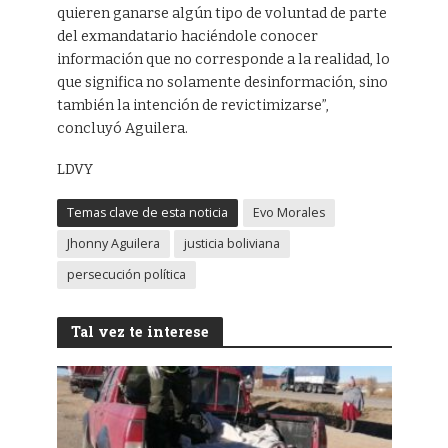
quieren ganarse algún tipo de voluntad de parte
del exmandatario haciéndole conocer
información que no corresponde a la realidad, lo
que significa no solamente desinformación, sino
también la intención de revictimizarse”,
concluyó Aguilera.
LDVY
Temas clave de esta noticia
Evo Morales
Jhonny Aguilera
justicia boliviana
persecución política
Tal vez te interese