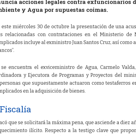
nuncia acciones legales contra exfuncionarios d
mbiente y Agua por supuestas coimas.
ó este miércoles 30 de octubre la presentación de una acu
s relacionadas con contrataciones en el Ministerio de
mplicados incluye al exministro Juan Santos Cruz, así como a
ancos”.
 se encuentra el exviceministro de Agua, Carmelo Valda
rdinadora y Ejecutora de Programas y Proyectos del minis
 personas que supuestamente actuaron como testaferros e
mplicados en la adquisición de bienes.
 Fiscalía
tacó que se solicitará la máxima pena, que asciende a diez a
quecimiento ilícito. Respecto a la testigo clave que propo