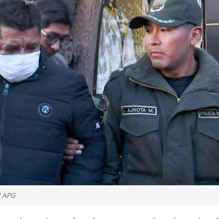
/ APG