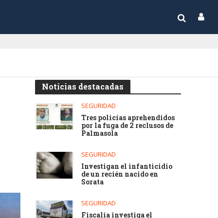
Noticias destacadas
SEGURIDAD
Tres policías aprehendidos
por la fuga de 2 reclusos de
Palmasola
SEGURIDAD
Investigan el infanticidio
de un recién nacido en
Sorata
SEGURIDAD
Fiscalía investiga el