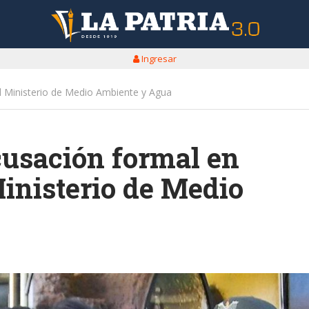
Ingresar
el Ministerio de Medio Ambiente y Agua
cusación formal en
inisterio de Medio