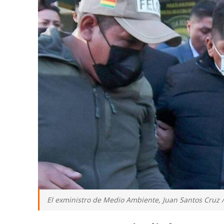
El exministro de Medio Ambiente, Juan Santos Cruz 