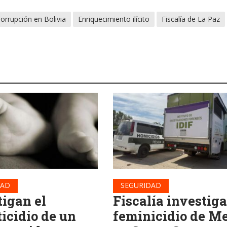
orrupción en Bolivia
Enriquecimiento ilícito
Fiscalía de La Paz
DAD
SEGURIDAD
tigan el
Fiscalía investiga
ticidio de un
feminicidio de Me