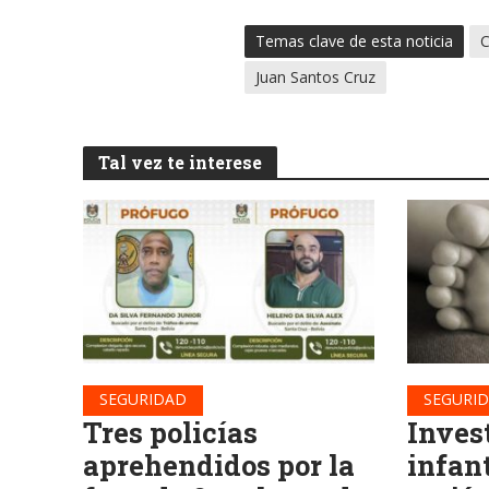
Temas clave de esta noticia
C
Juan Santos Cruz
Tal vez te interese
SEGURIDAD
SEGURI
Tres policías
Inves
aprehendidos por la
infan