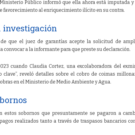
 Ministerio Público informó que ella ahora está imputada y
e favorecimiento al enriquecimiento ilícito en su contra.
 investigación
 de que el juez de garantías acepte la solicitud de ampl
ía convocar a la informante para que preste su declaración.
23 cuando Claudia Cortez, una excolaboradora del exmi
o clave”, reveló detalles sobre el cobro de coimas millona
obras en el Ministerio de Medio Ambiente y Agua.
obornos
 en estos sobornos que presuntamente se pagaron a cam
 pagos realizados tanto a través de traspasos bancarios c