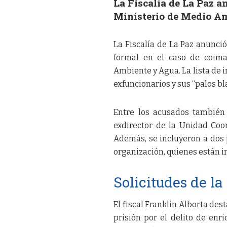
La Fiscalía de La Paz a
Ministerio de Medio A
La Fiscalía de La Paz anunci
formal en el caso de coima
Ambiente y Agua. La lista de i
exfuncionarios y sus “palos bl
Entre los acusados también
exdirector de la Unidad Coo
Además, se incluyeron a dos
organización, quienes están i
Solicitudes de la
El fiscal Franklin Alborta des
prisión por el delito de enri