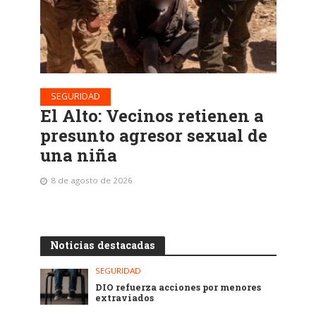
SEGURIDAD
El Alto: Vecinos retienen a
presunto agresor sexual de
una niña
8 de agosto de 2026
Noticias destacadas
SEGURIDAD
DIO refuerza acciones por menores
extraviados