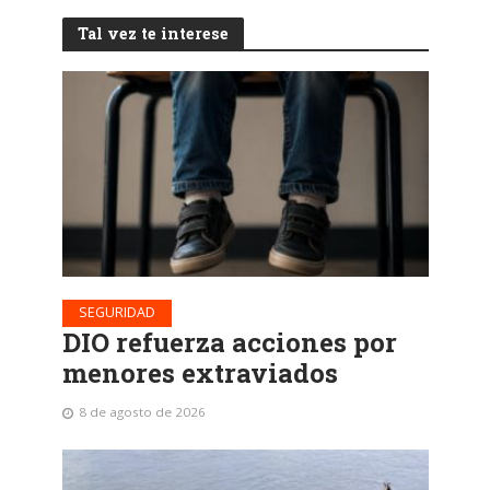
Tal vez te interese
SEGURIDAD
DIO refuerza acciones por
menores extraviados
8 de agosto de 2026