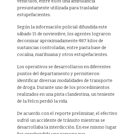
vehículos, entre ellos una ambulancia
presuntamente utilizada para trasladar
estupefacientes.
Según la información policial difundida este
sábado 15 de noviembre, los agentes lograron
decomisar aproximadamente 487 kilos de
sustancias controladas, entre pasta base de
cocaína, marihuana y otros estupefacientes.
Los operativos se desarrollaron en diferentes
puntos del departamento y permitieron
identificar diversas modalidades de transporte
de droga. Durante uno de los procedimientos
realizados en una pista clandestina, un teniente
de la Felcn perdió la vida.
De acuerdo con el reporte preliminar, el efectivo
sufrió un accidente de tránsito mientras se
desarrollaba la interdicción. En ese mismo lugar