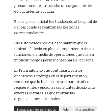
fue aprehendida una persona que
presuntamente custodiaba un cargamento de
60 paquetes de cocaína.
El cuerpo del oficial fue trasladado al hospital de
Pailón, donde se realizan las gestiones
correspondientes.
Las autoridades policiales señalaron que el
teniente falleció en pleno cumplimiento de sus
funciones, en medio de operaciones que suelen
implicar riesgos permanentes para el personal.
La Felcn informó que continuará con los
operativos antidroga en el departamento y
remarcó que la lucha contra el narcotráfico
requiere intervenciones constantes debido a las
diversas estrategias que utilizan las
organizaciones criminales.
Temas clave de esta noticia
Felcn
Narcotráfico