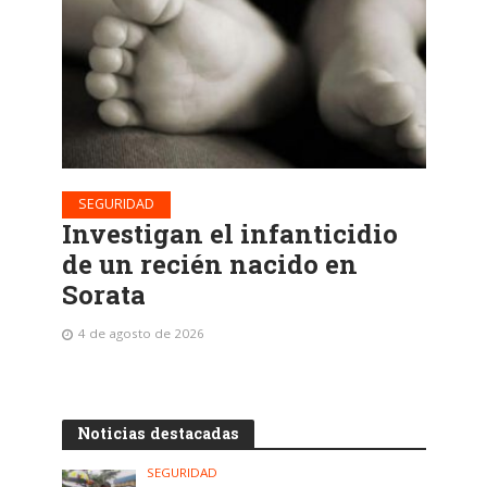
SEGURIDAD
Investigan el infanticidio
de un recién nacido en
Sorata
4 de agosto de 2026
Noticias destacadas
SEGURIDAD