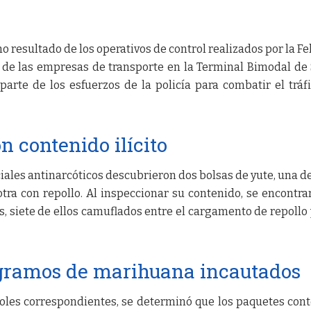
 resultado de los operativos de control realizados por la Fe
de las empresas de transporte en la Terminal Bimodal de
parte de los esfuerzos de la policía para combatir el tráf
n contenido ilícito
ciales antinarcóticos descubrieron dos bolsas de yute, una de
tra con repollo. Al inspeccionar su contenido, se encontra
s, siete de ellos camuflados entre el cargamento de repollo 
 gramos de marihuana incautados
roles correspondientes, se determinó que los paquetes con