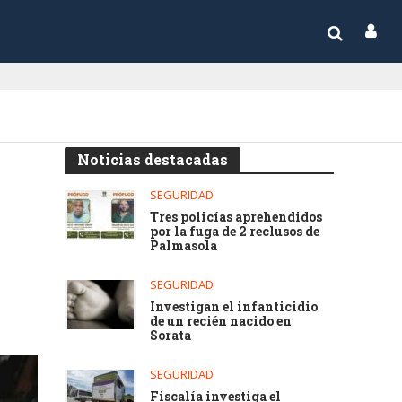
Noticias destacadas
SEGURIDAD
Tres policías aprehendidos
por la fuga de 2 reclusos de
Palmasola
SEGURIDAD
Investigan el infanticidio
de un recién nacido en
Sorata
SEGURIDAD
Fiscalía investiga el