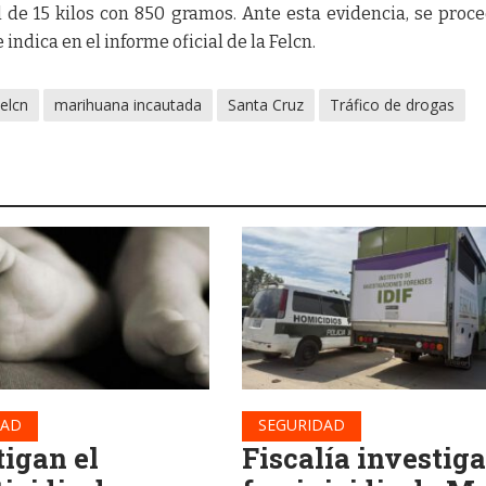
 de 15 kilos con 850 gramos. Ante esta evidencia, se proce
indica en el informe oficial de la Felcn.
elcn
marihuana incautada
Santa Cruz
Tráfico de drogas
DAD
SEGURIDAD
tigan el
Fiscalía investiga