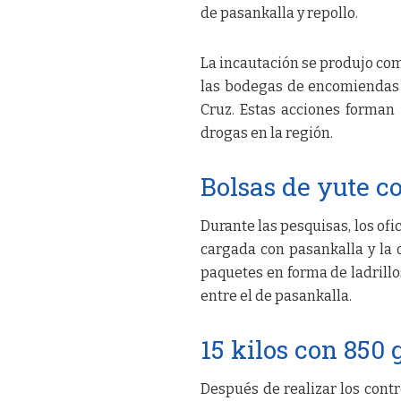
de pasankalla y repollo.
La incautación se produjo como
las bodegas de encomiendas 
Cruz. Estas acciones forman 
drogas en la región.
Bolsas de yute co
Durante las pesquisas, los ofi
cargada con pasankalla y la o
paquetes en forma de ladrillo
entre el de pasankalla.
15 kilos con 850
Después de realizar los cont