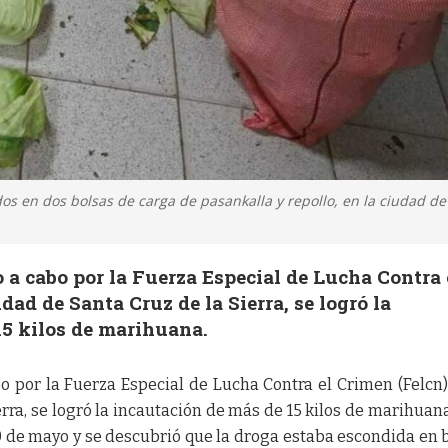
s en dos bolsas de carga de pasankalla y repollo, en la ciudad de
 a cabo por la Fuerza Especial de Lucha Contra 
dad de Santa Cruz de la Sierra, se logró la
15 kilos de marihuana.
o por la Fuerza Especial de Lucha Contra el Crimen (Felcn)
rra, se logró la incautación de más de 15 kilos de marihuana
0 de mayo y se descubrió que la droga estaba escondida en 