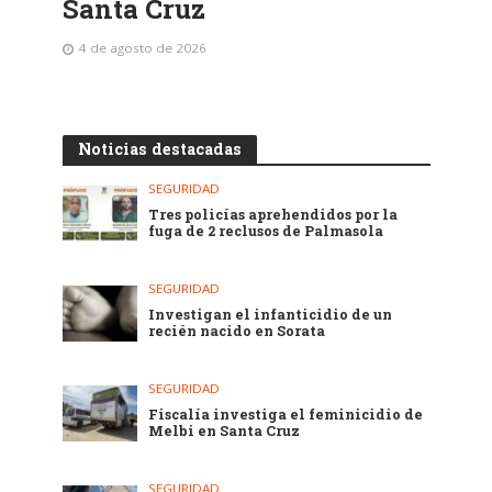
Santa Cruz
4 de agosto de 2026
Noticias destacadas
SEGURIDAD
Tres policías aprehendidos por la
fuga de 2 reclusos de Palmasola
SEGURIDAD
Investigan el infanticidio de un
recién nacido en Sorata
SEGURIDAD
Fiscalía investiga el feminicidio de
Melbi en Santa Cruz
SEGURIDAD