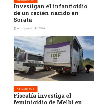
Investigan el infanticidio
de un recién nacido en
Sorata
4 de agosto de 2026
SEGURIDAD
Fiscalía investiga el
feminicidio de Melbi en