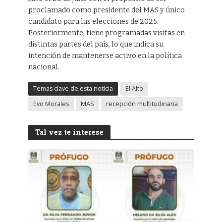
proclamado como presidente del MAS y único
candidato para las elecciones de 2025.
Posteriormente, tiene programadas visitas en
distintas partes del país, lo que indica su
intención de mantenerse activo en la política
nacional.
Temas clave de esta noticia
El Alto
Evo Morales
MAS
recepción multitudinaria
Tal vez te interese