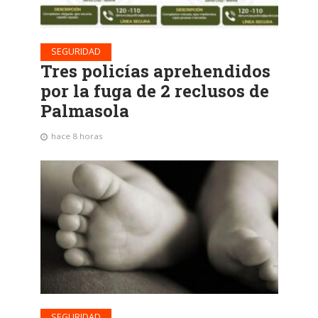
SEGURIDAD
Tres policías aprehendidos
por la fuga de 2 reclusos de
Palmasola
hace 8 horas
SEGURIDAD