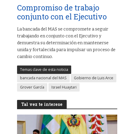
Compromiso de trabajo
conjunto con el Ejecutivo
La bancada del MAS se compromete a seguir
trabajando en conjunto con el Ejecutivo y
demuestra su determinación en mantenerse
unida y fortalecida para impulsar un proceso de
cambio continuo.
Temas clave de esta noticia
bancada nacional del MAS
Gobierno de Luis Arce
Grover García
Israel Huaytari
Tal vez te interese