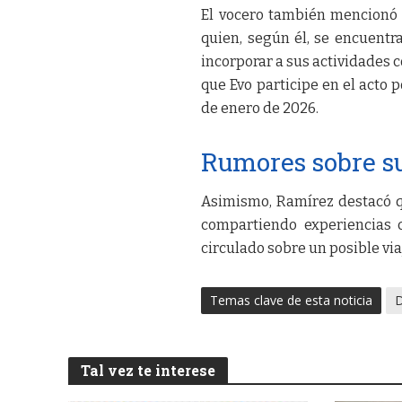
El vocero también mencionó 
quien, según él, se encuentr
incorporar a sus actividades 
que Evo participe en el acto 
de enero de 2026.
Rumores sobre s
Asimismo, Ramírez destacó qu
compartiendo experiencias 
circulado sobre un posible via
Temas clave de esta noticia
Tal vez te interese