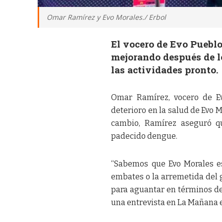
Omar Ramírez y Evo Morales./ Erbol
El vocero de Evo Pueblo
mejorando después de lo
las actividades pronto.
Omar Ramírez, vocero de Ev
deterioro en la salud de Evo 
cambio, Ramírez aseguró qu
padecido dengue.
“Sabemos que Evo Morales es
embates o la arremetida del g
para aguantar en términos de
una entrevista en La Mañana e