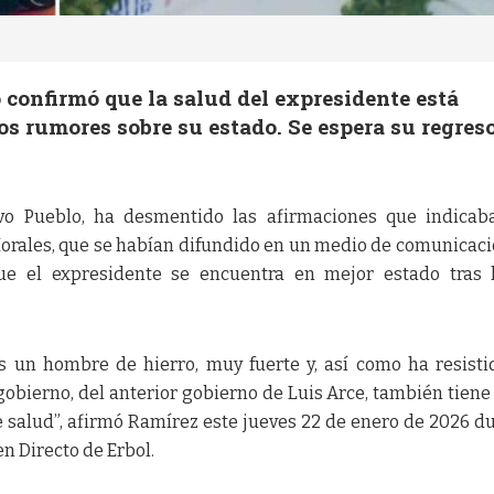
 confirmó que la salud del expresidente está
s rumores sobre su estado. Se espera su regres
o Pueblo, ha desmentido las afirmaciones que indicab
Morales, que se habían difundido en un medio de comunicaci
e el expresidente se encuentra en mejor estado tras 
 un hombre de hierro, muy fuerte y, así como ha resisti
obierno, del anterior gobierno de Luis Arce, también tiene 
 salud”, afirmó Ramírez este jueves 22 de enero de 2026 d
n Directo de Erbol.