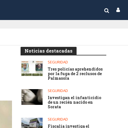
Noticias destacadas
SEGURIDAD
Tres policías aprehendidos
por la fuga de 2 reclusos de
Palmasola
SEGURIDAD
Investigan el infanticidio
de un recién nacido en
Sorata
SEGURIDAD
Fiscalía investiga el