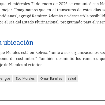
que el miércoles 21 de enero de 2026 se comunicó con Mo
a mejor. “Imaginamos que en el transcurso de estos días s
cotidianas”, agregó Ramírez. Además, no descartó la posibili
por el Día del Estado Plurinacional, programado para el vier
u ubicación
e Morales está en Bolivia, “junto a sus organizaciones soc
como de costumbre”. También desmintió los rumores qu
je de Morales al exterior.
Dengue
Evo Morales
Omar Ramírez
salud