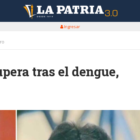
Ingresar
ero
pera tras el dengue,