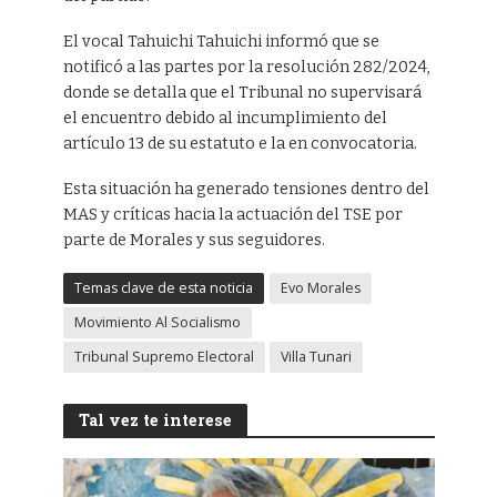
El vocal Tahuichi Tahuichi informó que se
notificó a las partes por la resolución 282/2024,
donde se detalla que el Tribunal no supervisará
el encuentro debido al incumplimiento del
artículo 13 de su estatuto e la en convocatoria.
Esta situación ha generado tensiones dentro del
MAS y críticas hacia la actuación del TSE por
parte de Morales y sus seguidores.
Temas clave de esta noticia
Evo Morales
Movimiento Al Socialismo
Tribunal Supremo Electoral
Villa Tunari
Tal vez te interese