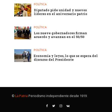
POLÍTICA
Diputado pide unidad y nuevos
líderes en el aniversario patrio
POLÍTICA
Los nueve gobernadores firman
acuerdo y avanzan en el 50/50
POLÍTICA
Economía y leyes, lo que se espera del
discurso del Presidente
©
La Patria
Periodismo independiente desde 1919