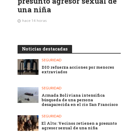
presunto agresor sexual de
una niña
hace 14 horas
Noticias destacadas
SEGURIDAD
DIO refuerza acciones por menores
extraviados
SEGURIDAD
Armada Boliviana intensifica
búsqueda de una persona
desaparecida en el río San Francisco
SEGURIDAD
El Alto: Vecinos retienen a presunto
agresor sexual de una niña