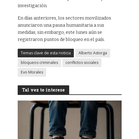
investigación.
En días anteriores, los sectores movilizados
anunciaron una pausa humanitaria a sus
medidas; sin embargo, este lunes aún se
registraron puntos de bloqueo en el país.
Temas clave de esta noticia
Alberto Astorga
bloqueos criminales
conflictos sociales
Evo Morales
Tal vez te interese