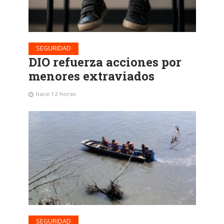
SEGURIDAD
DIO refuerza acciones por
menores extraviados
hace 12 horas
SEGURIDAD