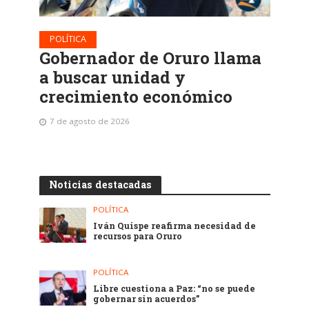
POLÍTICA
Gobernador de Oruro llama
a buscar unidad y
crecimiento económico
7 de agosto de 2026
Noticias destacadas
POLÍTICA
Iván Quispe reafirma necesidad de
recursos para Oruro
POLÍTICA
Libre cuestiona a Paz: “no se puede
gobernar sin acuerdos”