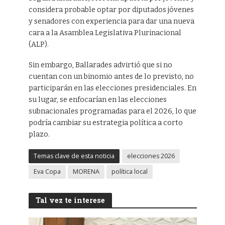
considera probable optar por diputados jóvenes
y senadores con experiencia para dar una nueva
cara a la Asamblea Legislativa Plurinacional
(ALP).
Sin embargo, Ballarades advirtió que si no
cuentan con un binomio antes de lo previsto, no
participarán en las elecciones presidenciales. En
su lugar, se enfocarían en las elecciones
subnacionales programadas para el 2026, lo que
podría cambiar su estrategia política a corto
plazo.
Temas clave de esta noticia
elecciones 2026
Eva Copa
MORENA
política local
Tal vez te interese