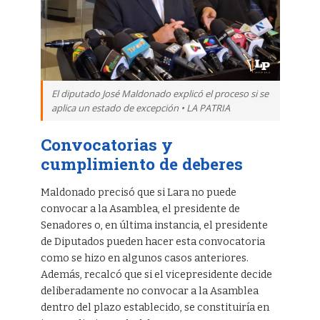
El diputado José Maldonado explicó el proceso si se
aplica un estado de excepción • LA PATRIA
Convocatorias y
cumplimiento de deberes
Maldonado precisó que si Lara no puede
convocar a la Asamblea, el presidente de
Senadores o, en última instancia, el presidente
de Diputados pueden hacer esta convocatoria
como se hizo en algunos casos anteriores.
Además, recalcó que si el vicepresidente decide
deliberadamente no convocar a la Asamblea
dentro del plazo establecido, se constituiría en