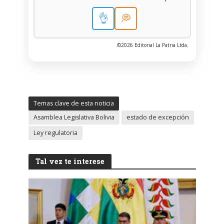
👌
💭
©2026 Editorial La Patria Ltda.
Temas clave de esta noticia
Asamblea Legislativa Bolivia
estado de excepción
Ley regulatoria
Tal vez te interese