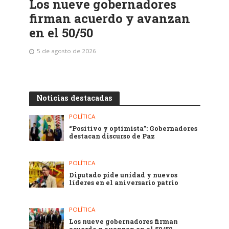
Los nueve gobernadores
firman acuerdo y avanzan
en el 50/50
5 de agosto de 2026
Noticias destacadas
POLÍTICA
“Positivo y optimista”: Gobernadores
destacan discurso de Paz
POLÍTICA
Diputado pide unidad y nuevos
líderes en el aniversario patrio
POLÍTICA
Los nueve gobernadores firman