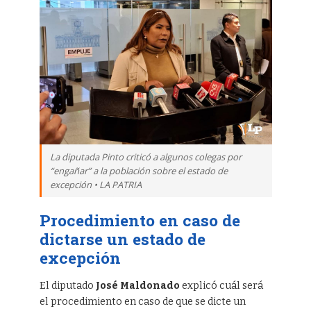
La diputada Pinto criticó a algunos colegas por
“engañar” a la población sobre el estado de
excepción • LA PATRIA
Procedimiento en caso de
dictarse un estado de
excepción
El diputado
José Maldonado
explicó cuál será
el procedimiento en caso de que se dicte un