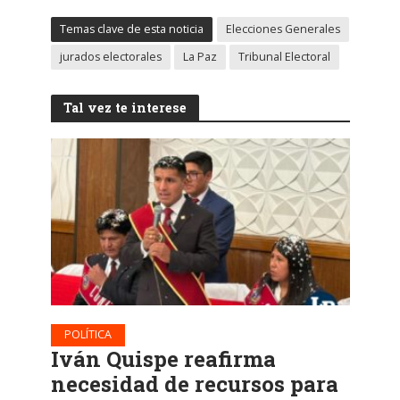
Temas clave de esta noticia
Elecciones Generales
jurados electorales
La Paz
Tribunal Electoral
Tal vez te interese
POLÍTICA
Iván Quispe reafirma
necesidad de recursos para