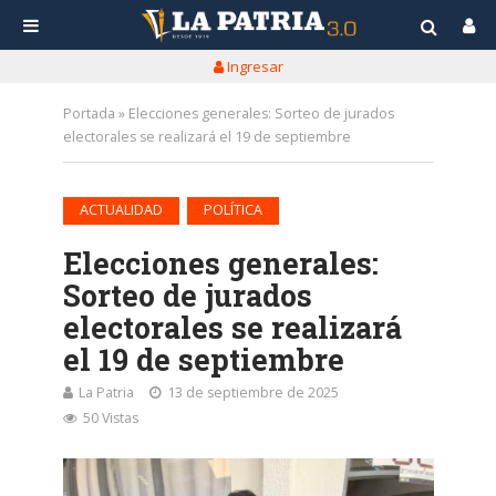
Ingresar
Portada
»
Elecciones generales: Sorteo de jurados
electorales se realizará el 19 de septiembre
•
ACTUALIDAD
POLÍTICA
Elecciones generales:
Sorteo de jurados
electorales se realizará
el 19 de septiembre
La Patria
13 de septiembre de 2025
50 Vistas