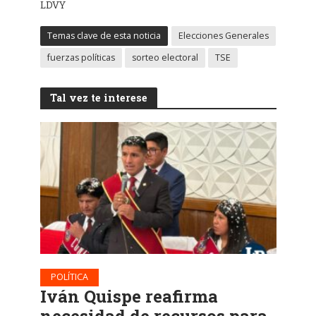
LDVY
Temas clave de esta noticia
Elecciones Generales
fuerzas políticas
sorteo electoral
TSE
Tal vez te interese
POLÍTICA
Iván Quispe reafirma