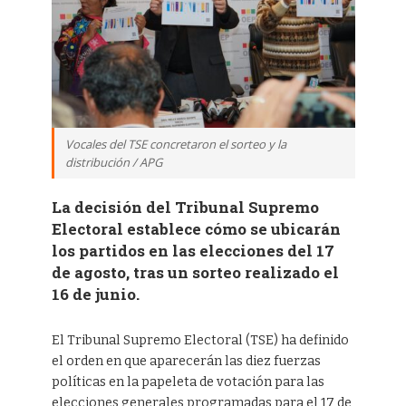
Vocales del TSE concretaron el sorteo y la
distribución / APG
La decisión del Tribunal Supremo
Electoral establece cómo se ubicarán
los partidos en las elecciones del 17
de agosto, tras un sorteo realizado el
16 de junio.
El Tribunal Supremo Electoral (TSE) ha definido
el orden en que aparecerán las diez fuerzas
políticas en la papeleta de votación para las
elecciones generales programadas para el 17 de