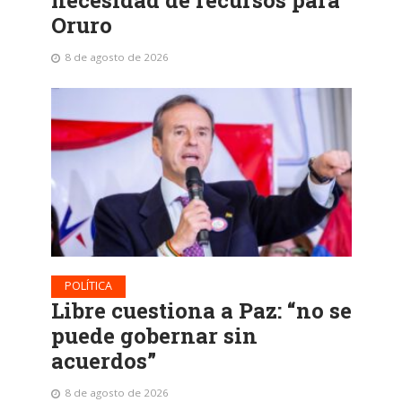
necesidad de recursos para
Oruro
8 de agosto de 2026
POLÍTICA
Libre cuestiona a Paz: “no se
puede gobernar sin
acuerdos”
8 de agosto de 2026