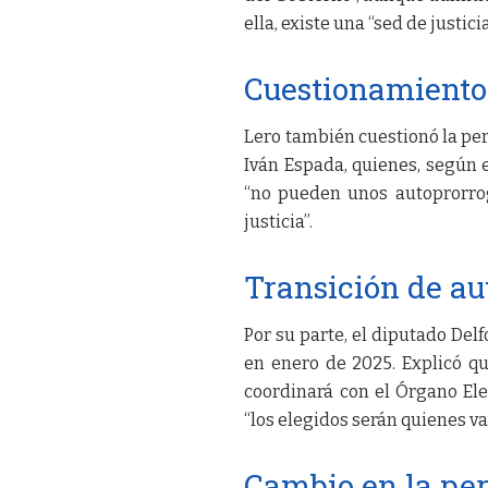
ella, existe una “sed de justici
Cuestionamiento
Lero también cuestionó la p
Iván Espada, quienes, según e
“no pueden unos autoprorrog
justicia”.
Transición de au
Por su parte, el diputado De
en enero de 2025. Explicó qu
coordinará con el Órgano El
“los elegidos serán quienes va
Cambio en la pe