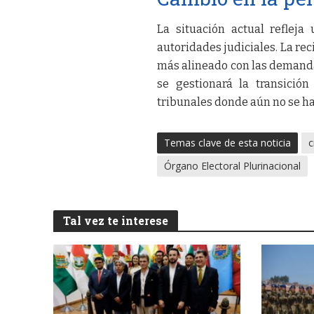
La situación actual reflej
autoridades judiciales. La re
más alineado con las demanda
se gestionará la transición
tribunales donde aún no se ha
Temas clave de esta noticia
c
Órgano Electoral Plurinacional
Tal vez te interese