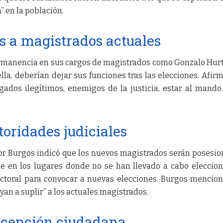
a” en la población.
s a magistrados actuales
ermanencia en sus cargos de magistrados como Gonzalo Hur
lla, deberían dejar sus funciones tras las elecciones. Afir
ados ilegítimos, enemigos de la justicia, estar al mando
toridades judiciales
lfor Burgos indicó que los nuevos magistrados serán posesi
e en los lugares donde no se han llevado a cabo eleccion
ectoral para convocar a nuevas elecciones. Burgos mencio
yan a suplir” a los actuales magistrados.
rcepción ciudadana