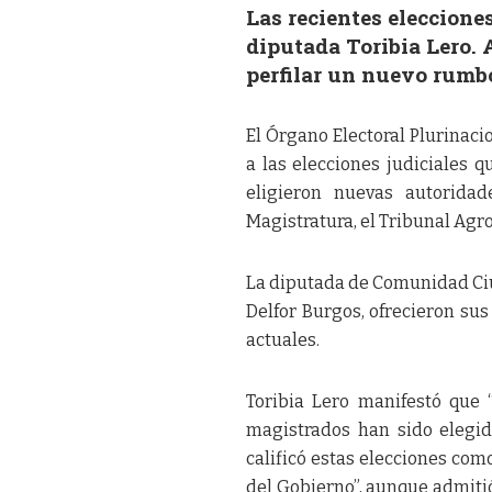
Las recientes elecciones
diputada Toribia Lero. 
perfilar un nuevo rumbo 
El Órgano Electoral Plurinaci
a las elecciones judiciales q
eligieron nuevas autoridad
Magistratura, el Tribunal Agr
La diputada de Comunidad Ciud
Delfor Burgos, ofrecieron sus
actuales.
Toribia Lero manifestó que 
magistrados han sido elegid
calificó estas elecciones com
del Gobierno”, aunque admitió