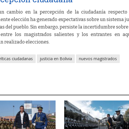
a un cambio en la percepción de la ciudadanía respecto
ciente elección ha generado expectativas sobre un sistema ju
s del pueblo. Sin embargo, persiste la incertidumbre sobr
 entre los magistrados salientes y los entrantes en aq
n realizado elecciones.
ríticas ciudadanas
justicia en Bolivia
nuevos magistrados