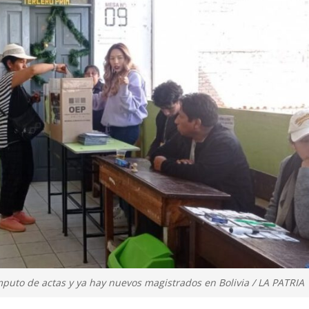
ómputo de actas y ya hay nuevos magistrados en Bolivia / LA PATRIA