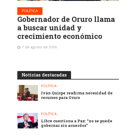
POLÍTICA
Gobernador de Oruro llama
a buscar unidad y
crecimiento económico
7 de agosto de 2026
Noticias destacadas
POLÍTICA
Iván Quispe reafirma necesidad de
recursos para Oruro
POLÍTICA
Libre cuestiona a Paz: “no se puede
gobernar sin acuerdos”