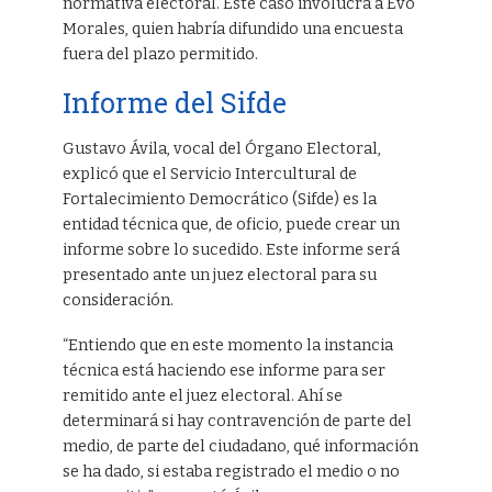
normativa electoral. Este caso involucra a Evo
Morales, quien habría difundido una encuesta
fuera del plazo permitido.
Informe del Sifde
Gustavo Ávila, vocal del Órgano Electoral,
explicó que el Servicio Intercultural de
Fortalecimiento Democrático (Sifde) es la
entidad técnica que, de oficio, puede crear un
informe sobre lo sucedido. Este informe será
presentado ante un juez electoral para su
consideración.
“Entiendo que en este momento la instancia
técnica está haciendo ese informe para ser
remitido ante el juez electoral. Ahí se
determinará si hay contravención de parte del
medio, de parte del ciudadano, qué información
se ha dado, si estaba registrado el medio o no