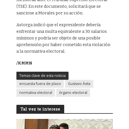
(TSE). En este documento, solicitará que se
sancione a Morales por su acción.
Astorga indicó que el expresidente debería
enfrentar una multa equivalente a 30 salarios
mínimos y podría ser objeto de una posible
aprehensión por haber cometido esta violación
a la normativa electoral.
/KMMN
Temas clave de esta noticia
encuesta fuera de plazo
Gustavo Ávila
normativa electoral
órgano electoral
Tal vez te interese