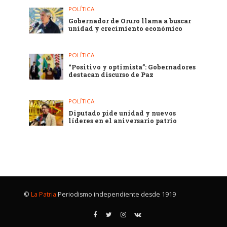
POLÍTICA
Gobernador de Oruro llama a buscar
unidad y crecimiento económico
POLÍTICA
“Positivo y optimista”: Gobernadores
destacan discurso de Paz
POLÍTICA
Diputado pide unidad y nuevos
líderes en el aniversario patrio
©
La Patria
Periodismo independiente desde 1919