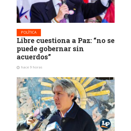
POLÍTICA
Libre cuestiona a Paz: “no se
puede gobernar sin
acuerdos”
hace 9 horas