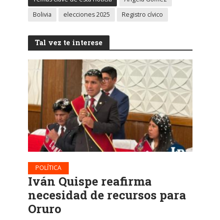
Bolivia
elecciones 2025
Registro cívico
Tal vez te interese
POLÍTICA
Iván Quispe reafirma
necesidad de recursos para
Oruro