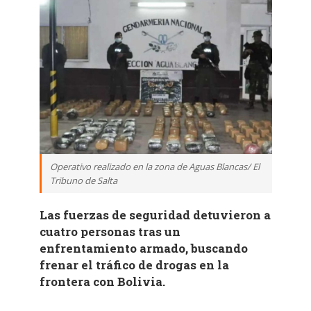
Operativo realizado en la zona de Aguas Blancas/ El
Tribuno de Salta
Las fuerzas de seguridad detuvieron a
cuatro personas tras un
enfrentamiento armado, buscando
frenar el tráfico de drogas en la
frontera con Bolivia.