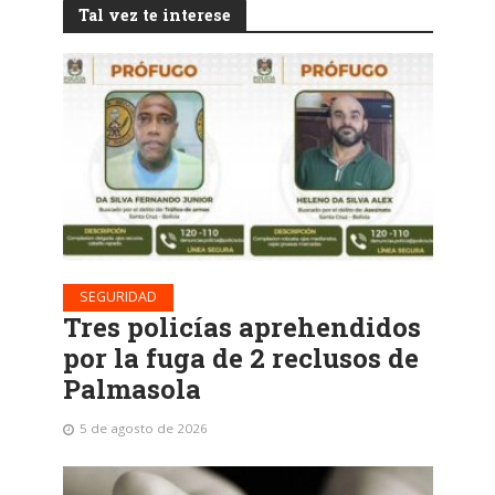
Tal vez te interese
SEGURIDAD
Tres policías aprehendidos
por la fuga de 2 reclusos de
Palmasola
5 de agosto de 2026