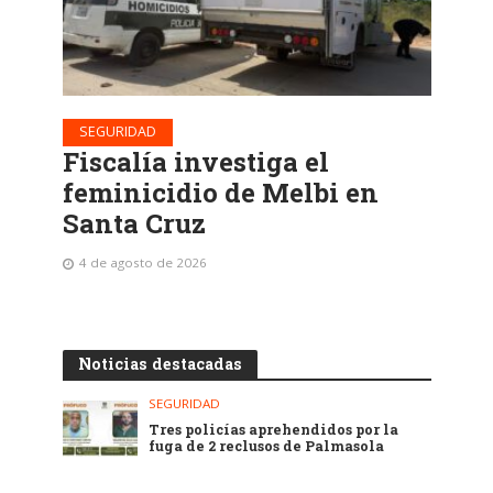
SEGURIDAD
Fiscalía investiga el
feminicidio de Melbi en
Santa Cruz
4 de agosto de 2026
Noticias destacadas
SEGURIDAD
Tres policías aprehendidos por la
fuga de 2 reclusos de Palmasola