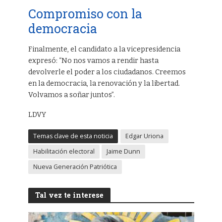
Compromiso con la
democracia
Finalmente, el candidato a la vicepresidencia
expresó: “No nos vamos a rendir hasta
devolverle el poder a los ciudadanos. Creemos
en la democracia, la renovación y la libertad.
Volvamos a soñar juntos”.
LDVY
Temas clave de esta noticia
Edgar Uriona
Habilitación electoral
Jaime Dunn
Nueva Generación Patriótica
Tal vez te interese