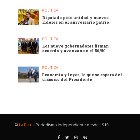
POLÍTICA
Diputado pide unidad y nuevos
líderes en el aniversario patrio
POLÍTICA
Los nueve gobernadores firman
acuerdo y avanzan en el 50/50
POLÍTICA
Economía y leyes, lo que se espera del
discurso del Presidente
©
La Patria
Periodismo independiente desde 1919