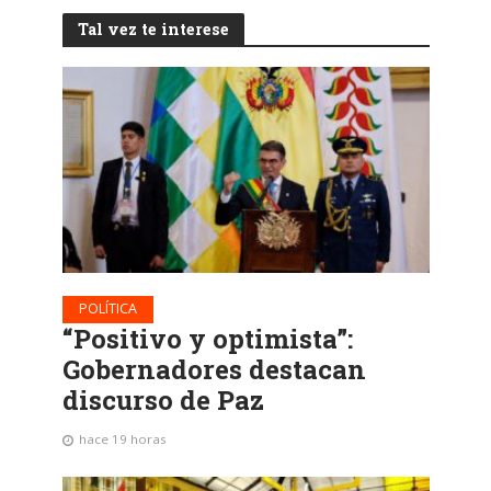
Tal vez te interese
POLÍTICA
“Positivo y optimista”:
Gobernadores destacan
discurso de Paz
hace 19 horas