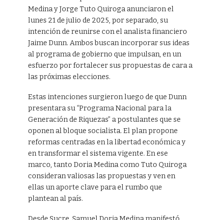
Medina y Jorge Tuto Quiroga anunciaron el
lunes 21 de julio de 2025, por separado, su
intención de reunirse con el analista financiero
Jaime Dunn. Ambos buscan incorporar sus ideas
al programa de gobierno que impulsan, en un
esfuerzo por fortalecer sus propuestas de cara a
las próximas elecciones.
Estas intenciones surgieron luego de que Dunn
presentara su “Programa Nacional para la
Generación de Riquezas” a postulantes que se
oponen al bloque socialista. El plan propone
reformas centradas en la libertad económica y
en transformar el sistema vigente. En ese
marco, tanto Doria Medina como Tuto Quiroga
consideran valiosas las propuestas y ven en
ellas un aporte clave para el rumbo que
plantean al país.
Desde Sucre, Samuel Doria Medina manifestó