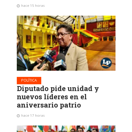
hace 15 horas
POLÍTICA
Diputado pide unidad y
nuevos líderes en el
aniversario patrio
hace 17 horas