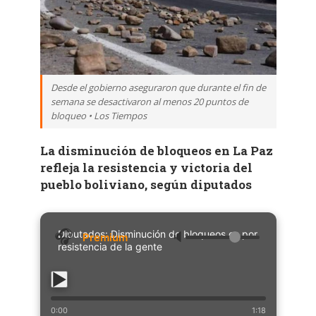
Desde el gobierno aseguraron que durante el fin de
semana se desactivaron al menos 20 puntos de
bloqueo • Los Tiempos
La disminución de bloqueos en La Paz
refleja la resistencia y victoria del
pueblo boliviano, según diputados
Diputados: Disminución de bloqueos es por
🔈
resistencia de la gente
0:00
1:18