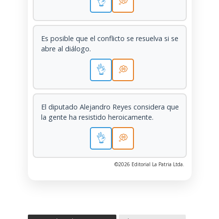
👌
💭
Es posible que el conflicto se resuelva si se
abre al diálogo.
👌
💭
El diputado Alejandro Reyes considera que
la gente ha resistido heroicamente.
👌
💭
©2026 Editorial La Patria Ltda.