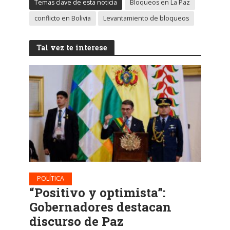
Temas clave de esta noticia
Bloqueos en La Paz
conflicto en Bolivia
Levantamiento de bloqueos
Tal vez te interese
POLÍTICA
“Positivo y optimista”:
Gobernadores destacan
discurso de Paz