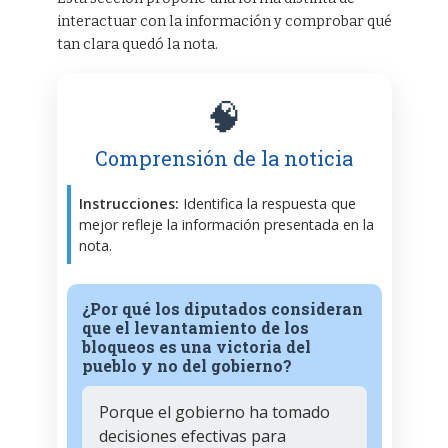
interactuar con la información y comprobar qué
tan clara quedó la nota.
🧠
Comprensión de la noticia
Instrucciones:
Identifica la respuesta que
mejor refleje la información presentada en la
nota.
¿Por qué los diputados consideran
que el levantamiento de los
bloqueos es una victoria del
pueblo y no del gobierno?
Porque el gobierno ha tomado
decisiones efectivas para