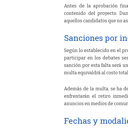
Antes de la aprobación fina
contenido del proyecto. Du
aquellos candidatos que no asi
Sanciones por i
Según lo establecido en el pr
participar en los debates se
sanción por esta falta será u
multa equivaldrá al costo tota
Además de la multa, se ha de
enfrentarán el retiro inmed
anuncios en medios de comuni
Fechas y modalid