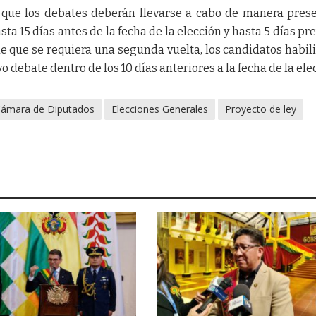
a que los debates deberán llevarse a cabo de manera prese
ta 15 días antes de la fecha de la elección y hasta 5 días pre
 de que se requiera una segunda vuelta, los candidatos habil
 debate dentro de los 10 días anteriores a la fecha de la ele
ámara de Diputados
Elecciones Generales
Proyecto de ley