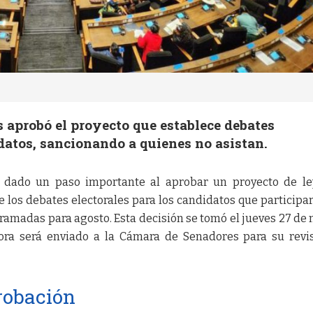
 aprobó el proyecto que establece debates
datos, sancionando a quienes no asistan.
dado un paso importante al aprobar un proyecto de le
e los debates electorales para los candidatos que participa
ramadas para agosto. Esta decisión se tomó el jueves 27 de
ora será enviado a la Cámara de Senadores para su revi
probación