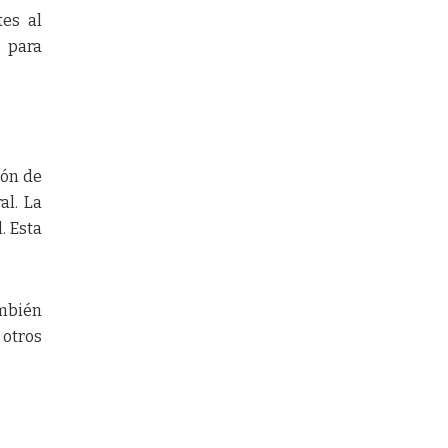
tes al
s para
ión de
al. La
. Esta
ambién
 otros