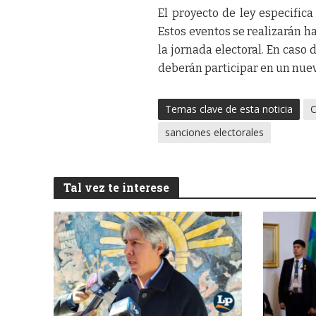
El proyecto de ley especific
Estos eventos se realizarán has
la jornada electoral. En caso
deberán participar en un nuevo
Temas clave de esta noticia
C
sanciones electorales
Tal vez te interese