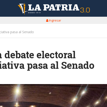
Ingresar
iciativa pasa al Senado
 debate electoral
ciativa pasa al Senado