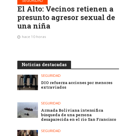
SEGURIDAD
El Alto: Vecinos retienen a
presunto agresor sexual de
una niña
hace 10 horas
Noticias destacadas
SEGURIDAD
DIO refuerza acciones por menores
extraviados
SEGURIDAD
Armada Boliviana intensifica
búsqueda de una persona
desaparecida en el río San Francisco
SEGURIDAD