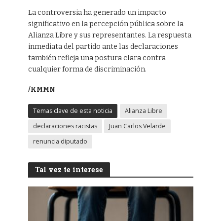
La controversia ha generado un impacto
significativo en la percepción pública sobre la
Alianza Libre y sus representantes. La respuesta
inmediata del partido ante las declaraciones
también refleja una postura clara contra
cualquier forma de discriminación.
/KMMN
Temas clave de esta noticia
Alianza Libre
declaraciones racistas
Juan Carlos Velarde
renuncia diputado
Tal vez te interese