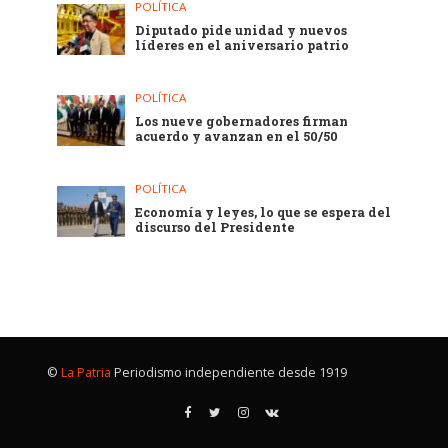
POLÍTICA
Diputado pide unidad y nuevos
líderes en el aniversario patrio
POLÍTICA
Los nueve gobernadores firman
acuerdo y avanzan en el 50/50
POLÍTICA
Economía y leyes, lo que se espera del
discurso del Presidente
©
La Patria
Periodismo independiente desde 1919