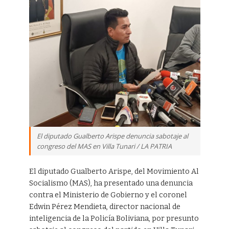
El diputado Gualberto Arispe denuncia sabotaje al
congreso del MAS en Villa Tunari / LA PATRIA
El diputado Gualberto Arispe, del Movimiento Al
Socialismo (MAS), ha presentado una denuncia
contra el Ministerio de Gobierno y el coronel
Edwin Pérez Mendieta, director nacional de
inteligencia de la Policía Boliviana, por presunto