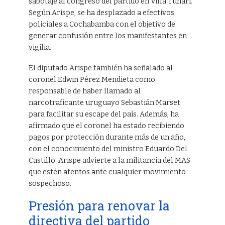
sabotaje al congreso del partido en Villa Tunari.
Según Arispe, se ha desplazado a efectivos
policiales a Cochabamba con el objetivo de
generar confusión entre los manifestantes en
vigilia.
El diputado Arispe también ha señalado al
coronel Edwin Pérez Mendieta como
responsable de haber llamado al
narcotraficante uruguayo Sebastián Marset
para facilitar su escape del país. Además, ha
afirmado que el coronel ha estado recibiendo
pagos por protección durante más de un año,
con el conocimiento del ministro Eduardo Del
Castillo. Arispe advierte a la militancia del MAS
que estén atentos ante cualquier movimiento
sospechoso.
Presión para renovar la
directiva del partido