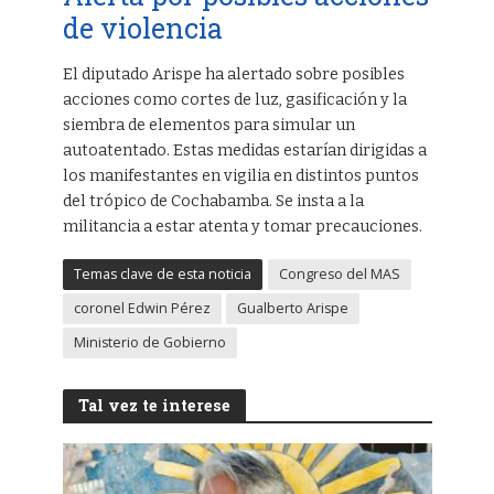
de violencia
El diputado Arispe ha alertado sobre posibles
acciones como cortes de luz, gasificación y la
siembra de elementos para simular un
autoatentado. Estas medidas estarían dirigidas a
los manifestantes en vigilia en distintos puntos
del trópico de Cochabamba. Se insta a la
militancia a estar atenta y tomar precauciones.
Temas clave de esta noticia
Congreso del MAS
coronel Edwin Pérez
Gualberto Arispe
Ministerio de Gobierno
Tal vez te interese