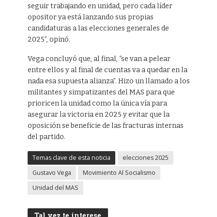
seguir trabajando en unidad, pero cada líder
opositor ya está lanzando sus propias
candidaturas a las elecciones generales de
2025”, opinó.
Vega concluyó que, al final, “se van a pelear
entre ellos y al final de cuentas va a quedar en la
nada esa supuesta alianza”. Hizo un llamado a los
militantes y simpatizantes del MAS para que
prioricen la unidad como la única vía para
asegurar la victoria en 2025 y evitar que la
oposición se beneficie de las fracturas internas
del partido.
Temas clave de esta noticia
elecciones 2025
Gustavo Vega
Movimiento Al Socialismo
Unidad del MAS
Tal vez te interese