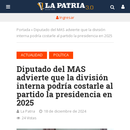
Ingresar
Portada
»
Diputado del MAS advierte que la división
interna podría costarle al partido la presidencia en 2025
•
ACTUALIDAD
POLÍTICA
Diputado del MAS
advierte que la división
interna podría costarle al
partido la presidencia en
2025
La Patria
18 de diciembre de 2024
24 Vistas